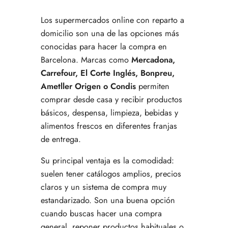
Los supermercados online con reparto a
domicilio son una de las opciones más
conocidas para hacer la compra en
Barcelona. Marcas como
Mercadona,
Carrefour, El Corte Inglés, Bonpreu,
Ametller Origen o Condis
permiten
comprar desde casa y recibir productos
básicos, despensa, limpieza, bebidas y
alimentos frescos en diferentes franjas
de entrega.
Su principal ventaja es la comodidad:
suelen tener catálogos amplios, precios
claros y un sistema de compra muy
estandarizado. Son una buena opción
cuando buscas hacer una compra
general, reponer productos habituales o