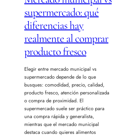
supermercado: qué
diferencias hay
realmente al comprar
producto fresco
Elegir entre mercado municipal vs
supermercado depende de lo que
busques: comodidad, precio, calidad,
producto fresco, atención personalizada
o compra de proximidad. El
supermercado suele ser práctico para
una compra rápida y generalista,
mientras que el mercado municipal
destaca cuando quieres alimentos