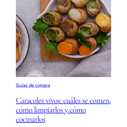
Guías de compra
Caracoles vivos: cuáles se comen,
cómo limpiarlos y cómo
cocinarlos