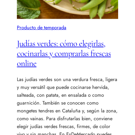
Producto de temporada
Judías verdes: cómo elegirlas,
cocinarlas y comprarlas frescas
online
Las judías verdes son una verdura fresca, ligera
y muy versátil que puede cocinarse hervida,
salteada, con patata, en ensalada o como
guarnición. También se conocen como
mongetes tendres en Cataluña y, según la zona,
como vainas. Para disfrutarlas bien, conviene
elegir judías verdes frescas, firmes, de color
vivo y sin manchas. En EsDeMercado puedes…