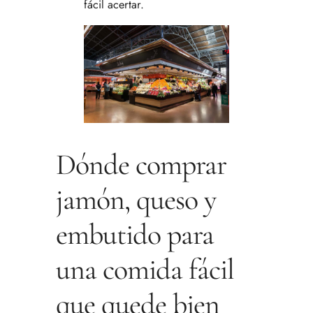
fácil acertar.
Dónde comprar
jamón, queso y
embutido para
una comida fácil
que quede bien