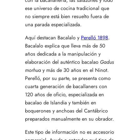
con la bacallaneria, las salazones y todo
ese universo de cocina tradicional que
no siempre está bien resuelto fuera de
una parada especializada.
Aquí destacan
Bacalalo
y
Perelló 1898
.
Bacalalo explica que lleva más de 50
años dedicada a la manipulación y
elaboración del auténtico bacalao
Gadus
morhua
y más de 30 años en el Ninot.
Perelló, por su parte, se presenta como
cuarta generación de bacallaners con
120 años de oficio, especializada en
bacalao de Islandia y también en
boquerones y anchoas del Cantábrico
preparados manualmente en su obrador.
Este tipo de información no es accesorio