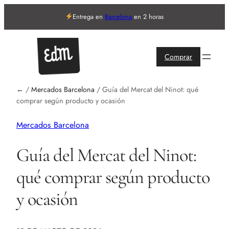
Entrega en
Barcelona
en 2 horas
Comprar
←
/
Mercados Barcelona
/
Guía del Mercat del Ninot: qué
comprar según producto y ocasión
Mercados Barcelona
Guía del Mercat del Ninot:
qué comprar según producto
y ocasión