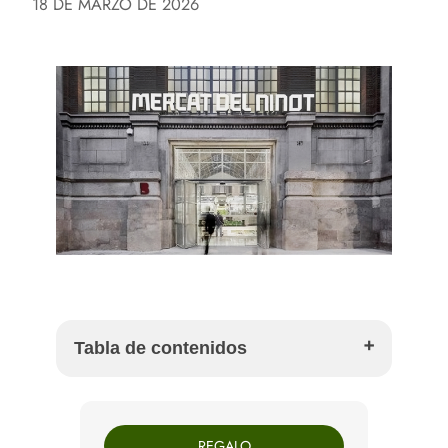
18 DE MARZO DE 2026
Tabla de contenidos
Por qué el Mercat del Ninot merece una guía
específica
REGALO
Qué comprar en el Mercat del Ninot si quieres