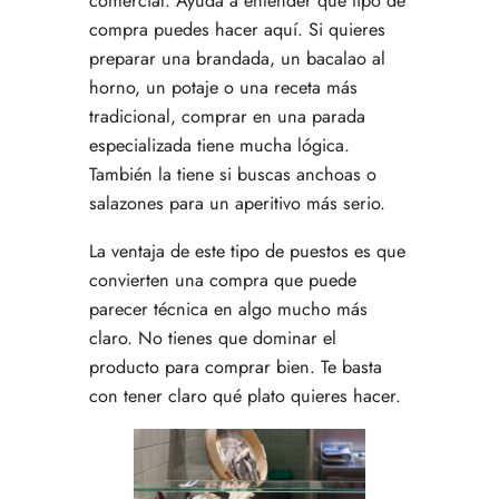
comercial. Ayuda a entender qué tipo de
compra puedes hacer aquí. Si quieres
preparar una brandada, un bacalao al
horno, un potaje o una receta más
tradicional, comprar en una parada
especializada tiene mucha lógica.
También la tiene si buscas anchoas o
salazones para un aperitivo más serio.
La ventaja de este tipo de puestos es que
convierten una compra que puede
parecer técnica en algo mucho más
claro. No tienes que dominar el
producto para comprar bien. Te basta
con tener claro qué plato quieres hacer.