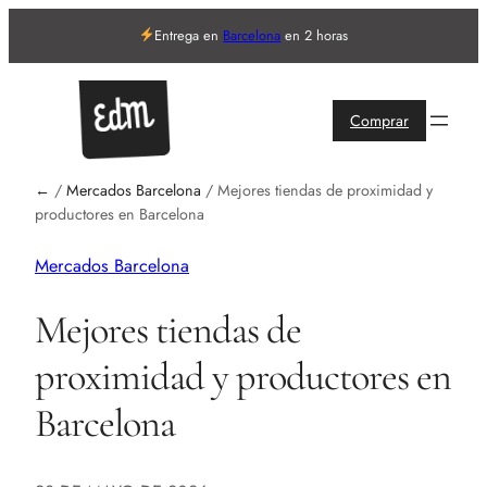
Entrega en
Barcelona
en 2 horas
Comprar
←
/
Mercados Barcelona
/
Mejores tiendas de proximidad y
productores en Barcelona
Mercados Barcelona
Mejores tiendas de
proximidad y productores en
Barcelona