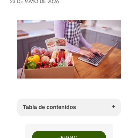
23 DE MAYO DE 2026
Tabla de contenidos
Por qué comprar en tiendas de proximidad en
Barcelona (también online)
REGALO
Cómo construir una compra online completa