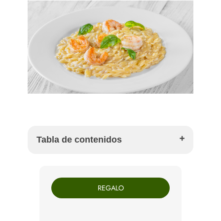
Tabla de contenidos
Ingredientes para 4 personas
Cómo preparar arroz caldoso con Gallo San
REGALO
Pedro
Por qué el Gallo San Pedro funciona en este
arroz
Qué verduras puedes añadir al arroz