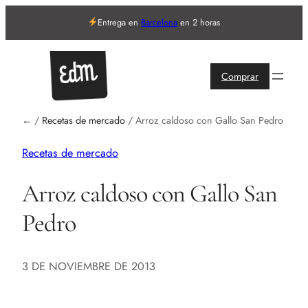
Entrega en
Barcelona
en 2 horas
Comprar
←
/
Recetas de mercado
/
Arroz caldoso con Gallo San Pedro
Recetas de mercado
Arroz caldoso con Gallo San
Pedro
3 DE NOVIEMBRE DE 2013