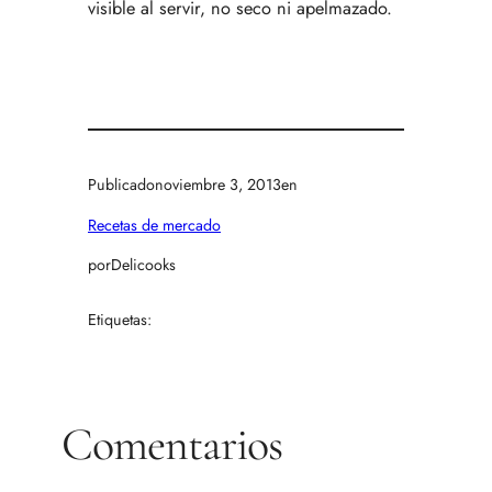
visible al servir, no seco ni apelmazado.
Publicado
noviembre 3, 2013
en
Recetas de mercado
por
Delicooks
Etiquetas:
Comentarios