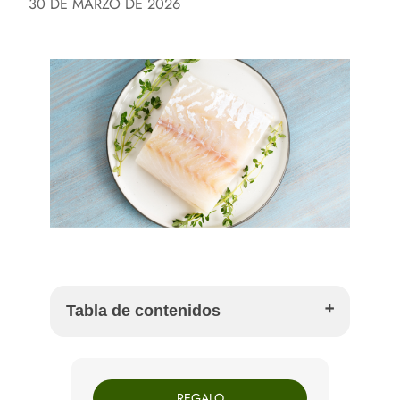
30 DE MARZO DE 2026
Tabla de contenidos
Bacalao seco y bacalao fresco: cuál es la
diferencia principal
REGALO
Qué es exactamente el bacalao seco