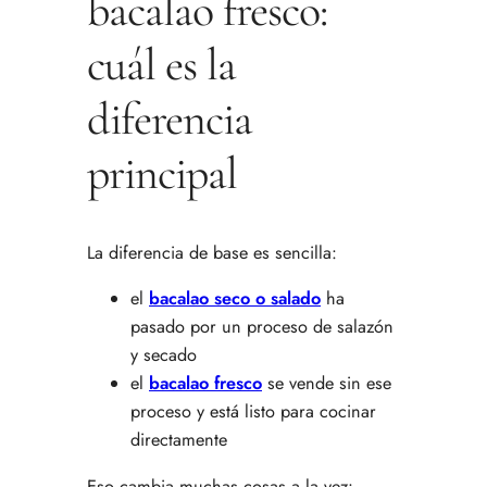
bacalao fresco:
cuál es la
diferencia
principal
La diferencia de base es sencilla:
el
bacalao seco o salado
ha
pasado por un proceso de salazón
y secado
el
bacalao fresco
se vende sin ese
proceso y está listo para cocinar
directamente
Eso cambia muchas cosas a la vez: