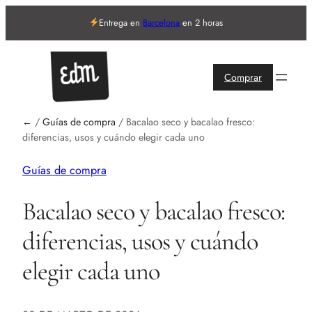
Entrega en
Barcelona
en 2 horas
Comprar
←
/
Guías de compra
/
Bacalao seco y bacalao fresco:
diferencias, usos y cuándo elegir cada uno
Guías de compra
Bacalao seco y bacalao fresco:
diferencias, usos y cuándo
elegir cada uno