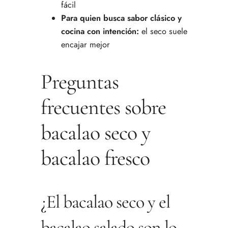
fácil
Para quien busca sabor clásico y
cocina con intención:
el seco suele
encajar mejor
Preguntas
frecuentes sobre
bacalao seco y
bacalao fresco
¿El bacalao seco y el
bacalao salado son lo