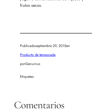
frutos secos.
Publicado
septiembre 29, 2015
en
Producto de temporada
por
Genuinus
Etiquetas:
Comentarios