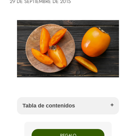
29 DE SEPTIEMBRE DE 2015
Tabla de contenidos
Qué es el caqui y por qué también se llama
palosanto
REGALO
Cuándo está en temporada el caqui