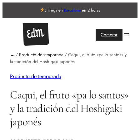
Entrega en
Barcelona
en 2 horas
Comprar
←
/
Producto de temporada
/
Caqui, el fruto «pa lo santos» y
la tradición del Hoshigaki japonés
Producto de temporada
Caqui, el fruto «pa lo santos»
y la tradición del Hoshigaki
japonés