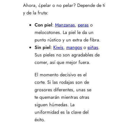
Ahora, ¿pelar o no pelar? Depende de ti
y de la fruta:
Con piel
:
Manzanas
,
peras
o
melocotones. La piel le da un
punto rústico y un extra de fibra.
Sin piel
:
Kiwis
,
mangos
o
piñas
.
Sus pieles no son agradables de
comer, así que mejor fuera.
El momento decisivo es el
corte. Si las rodajas son de
grosores diferentes, unas se
te quemarán mientras otras
siguen húmedas. La
uniformidad es la clave del
éxito.