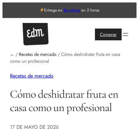
Entrega en
Barcelona
en 2 horas
Comprar
←
/
Recetas de mercado
/
Cómo deshidratar fruta en casa
como un profesional
Recetas de mercado
Cómo deshidratar fruta en
casa como un profesional
17 DE MAYO DE 2026