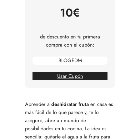
Cómo guardar y disfrutar tu fruta deshidratada
10€
de descuento en tu primera
compra con el cupón:
BLOGEDM
Usar Cupón
Aprender a
deshidratar fruta
en casa es
más fácil de lo que parece y, te lo
aseguro, abre un mundo de
posibilidades en tu cocina. La idea es
sencilla: quitarle el agua a la fruta para