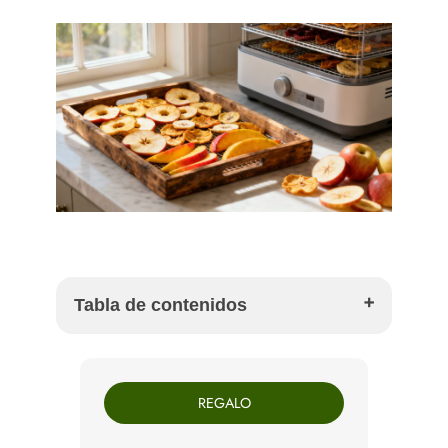
Tabla de contenidos
El arte de la fruta deshidratada en tu cocina
La clave está en la fruta: selección y preparación
REGALO
para un deshidratado de diez
Los 4 métodos para deshidratar fruta en casa
Guía de tiempos y temperaturas para cada fruta