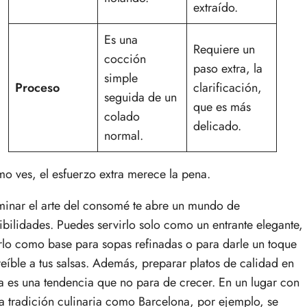
extraído.
Es una
Requiere un
cocción
paso extra, la
simple
Proceso
clarificación,
seguida de un
que es más
colado
delicado.
normal.
o ves, el esfuerzo extra merece la pena.
inar el arte del consomé te abre un mundo de
ibilidades. Puedes servirlo solo como un entrante elegante,
rlo como base para sopas refinadas o para darle un toque
reíble a tus salsas. Además, preparar platos de calidad en
a es una tendencia que no para de crecer. En un lugar con
ta tradición culinaria como Barcelona, por ejemplo, se