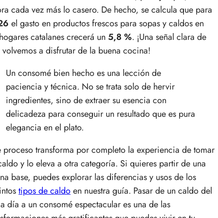
ora cada vez más lo casero. De hecho, se calcula que para
26
el gasto en productos frescos para sopas y caldos en
 hogares catalanes crecerá un
5,8 %
. ¡Una señal clara de
 volvemos a disfrutar de la buena cocina!
Un consomé bien hecho es una lección de
paciencia y técnica. No se trata solo de hervir
ingredientes, sino de extraer su esencia con
delicadeza para conseguir un resultado que es pura
elegancia en el plato.
e proceso transforma por completo la experiencia de tomar
caldo y lo eleva a otra categoría. Si quieres partir de una
na base, puedes explorar las diferencias y usos de los
tintos
tipos de caldo
en nuestra guía. Pasar de un caldo del
 a día a un consomé espectacular es una de las
nsformaciones más gratificantes que puedes vivir en tu