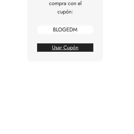
compra con el
cupón:
BLOGEDM
Usar Cupón