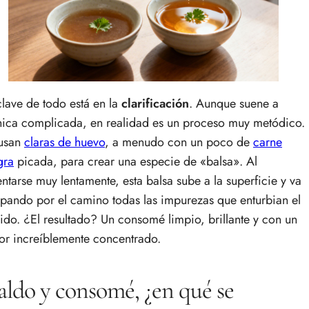
clave de todo está en la
clarificación
. Aunque suene a
nica complicada, en realidad es un proceso muy metódico.
usan
claras de huevo
, a menudo con un poco de
carne
gra
picada, para crear una especie de «balsa». Al
entarse muy lentamente, esta balsa sube a la superficie y va
apando por el camino todas las impurezas que enturbian el
uido. ¿El resultado? Un consomé limpio, brillante y con un
or increíblemente concentrado.
ldo y consomé, ¿en qué se