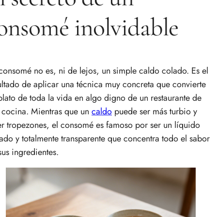
onsomé inolvidable
consomé no es, ni de lejos, un simple caldo colado. Es el
ultado de aplicar una técnica muy concreta que convierte
plato de toda la vida en algo digno de un restaurante de
a cocina. Mientras que un
caldo
puede ser más turbio y
er tropezones, el consomé es famoso por ser un líquido
ado y totalmente transparente que concentra todo el sabor
sus ingredientes.