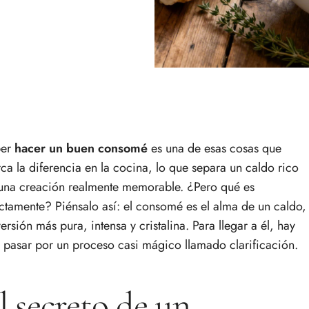
ber
hacer un buen consomé
es una de esas cosas que
ca la diferencia en la cocina, lo que separa un caldo rico
una creación realmente memorable. ¿Pero qué es
ctamente? Piénsalo así: el consomé es el alma de un caldo,
versión más pura, intensa y cristalina. Para llegar a él, hay
 pasar por un proceso casi mágico llamado clarificación.
l secreto de un