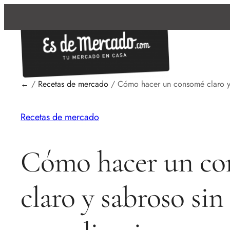
←
/
Recetas de mercado
/
Cómo hacer un consomé claro y
Recetas de mercado
Cómo hacer un c
claro y sabroso sin