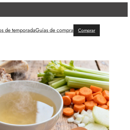
os de temporada
Guías de compra
Comprar