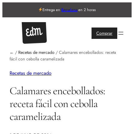
Entrega en
Barcelona
en 2 horas
Comprar
←
/
Recetas de mercado
/
Calamares encebollados: receta
fácil con cebolla caramelizada
Recetas de mercado
Calamares encebollados:
receta fácil con cebolla
caramelizada