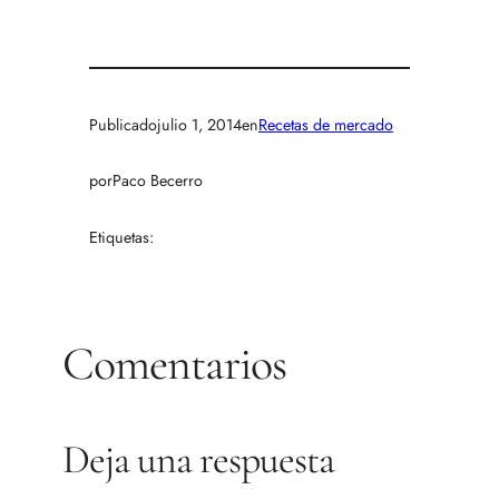
Publicado
julio 1, 2014
en
Recetas de mercado
por
Paco Becerro
Etiquetas:
Comentarios
Deja una respuesta