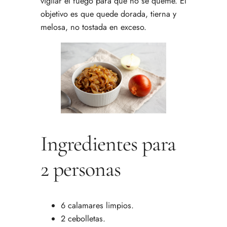
vigilar el fuego para que no se queme. El
objetivo es que quede dorada, tierna y
melosa, no tostada en exceso.
Ingredientes para
2 personas
6 calamares limpios.
2 cebolletas.