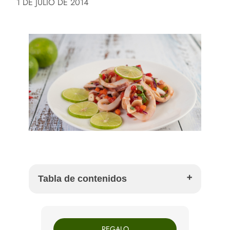
1 DE JULIO DE 2014
Tabla de contenidos
Por qué preparar calamares encebollados
Ingredientes para 2 personas
REGALO
Cómo hacer calamares encebollados paso a