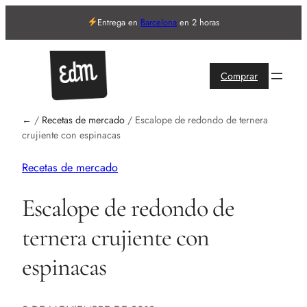
Entrega en
Barcelona
en 2 horas
Comprar
←
/
Recetas de mercado
/
Escalope de redondo de ternera
crujiente con espinacas
Recetas de mercado
Escalope de redondo de
ternera crujiente con
espinacas