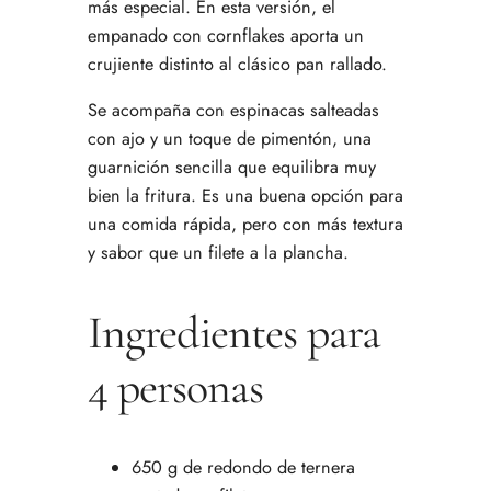
más especial. En esta versión, el
empanado con cornflakes aporta un
crujiente distinto al clásico pan rallado.
Se acompaña con espinacas salteadas
con ajo y un toque de pimentón, una
guarnición sencilla que equilibra muy
bien la fritura. Es una buena opción para
una comida rápida, pero con más textura
y sabor que un filete a la plancha.
Ingredientes para
4 personas
650 g de redondo de ternera