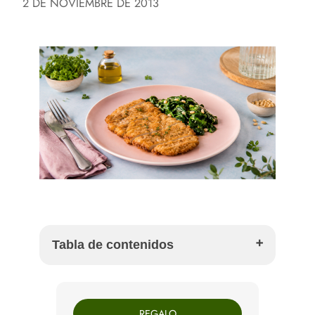
2 DE NOVIEMBRE DE 2013
Tabla de contenidos
Ingredientes para 4 personas
Cómo preparar escalope de redondo de ternera
REGALO
Cómo preparar las espinacas salteadas