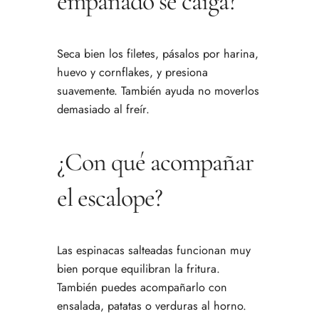
empanado se caiga?
Seca bien los filetes, pásalos por harina,
huevo y cornflakes, y presiona
suavemente. También ayuda no moverlos
demasiado al freír.
¿Con qué acompañar
el escalope?
Las espinacas salteadas funcionan muy
bien porque equilibran la fritura.
También puedes acompañarlo con
ensalada, patatas o verduras al horno.