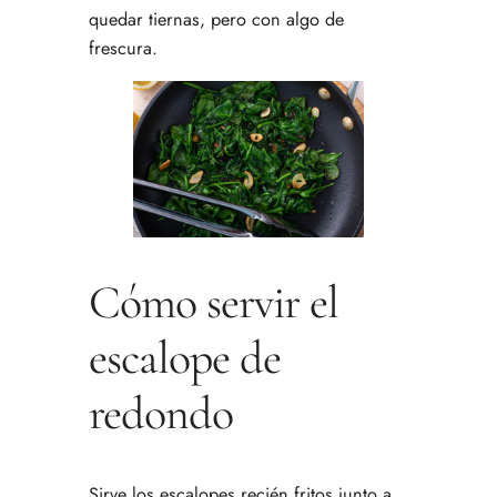
quedar tiernas, pero con algo de
frescura.
Cómo servir el
escalope de
redondo
Sirve los escalopes recién fritos junto a