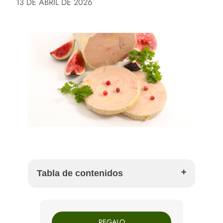
13 DE ABRIL DE 2026
Tabla de contenidos
Qué es exactamente el foie fresco
Foie fresco y foie elaborado: no sirven para lo
REGALO
mismo