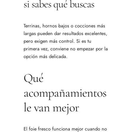
si sabes qué buscas
Terrinas, hornos bajos o cocciones más
largas pueden dar resultados excelentes,
pero exigen más control. Si es tu
primera vez, conviene no empezar por la
opción más delicada.
Qué
acompañamientos
le van mejor
El foie fresco funciona mejor cuando no