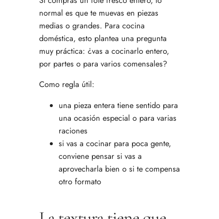
Si compras un foie fresco entero, lo
normal es que te muevas en piezas
medias o grandes. Para cocina
doméstica, esto plantea una pregunta
muy práctica: ¿vas a cocinarlo entero,
por partes o para varios comensales?
Como regla útil:
una pieza entera tiene sentido para
una ocasión especial o para varias
raciones
si vas a cocinar para poca gente,
conviene pensar si vas a
aprovecharla bien o si te compensa
otro formato
La textura tiene que