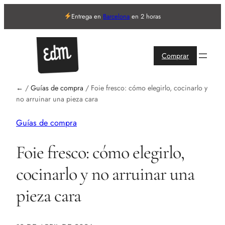
Entrega en
Barcelona
en 2 horas
Comprar
←
/
Guías de compra
/
Foie fresco: cómo elegirlo, cocinarlo y
no arruinar una pieza cara
Guías de compra
Foie fresco: cómo elegirlo,
cocinarlo y no arruinar una
pieza cara