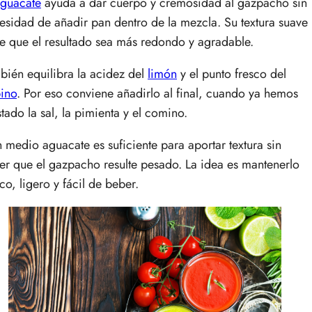
guacate
ayuda a dar cuerpo y cremosidad al gazpacho sin
esidad de añadir pan dentro de la mezcla. Su textura suave
e que el resultado sea más redondo y agradable.
bién equilibra la acidez del
limón
y el punto fresco del
ino
. Por eso conviene añadirlo al final, cuando ya hemos
stado la sal, la pimienta y el comino.
 medio aguacate es suficiente para aportar textura sin
er que el gazpacho resulte pesado. La idea es mantenerlo
sco, ligero y fácil de beber.