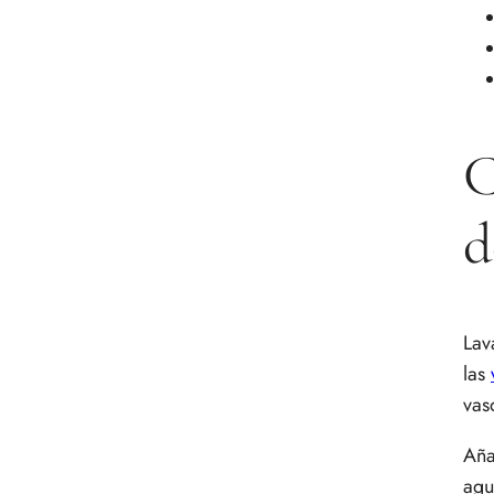
C
d
Lav
las
vas
Aña
agu