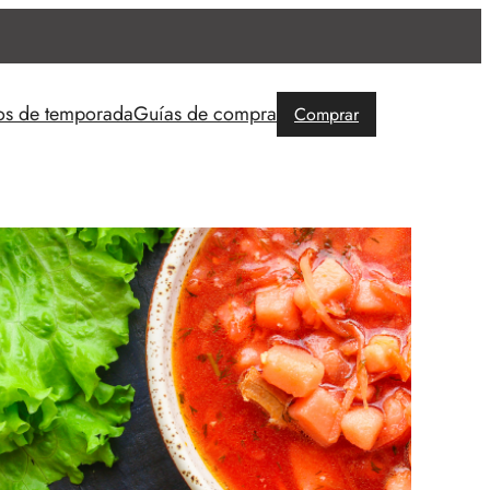
os de temporada
Guías de compra
Comprar