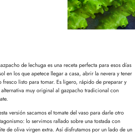
gazpacho de lechuga es una receta perfecta para esos días
sol en los que apetece llegar a casa, abrir la nevera y tener
o fresco listo para tomar. Es ligero, rápido de preparar y
 alternativa muy original al gazpacho tradicional con
ate.
esta versión sacamos el tomate del vaso para darle otro
tagonismo: lo servimos rallado sobre una tostada con
ite de oliva virgen extra. Así disfrutamos por un lado de un