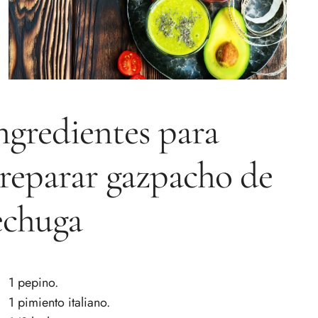
ngredientes para
reparar gazpacho de
echuga
1 pepino.
1 pimiento italiano.