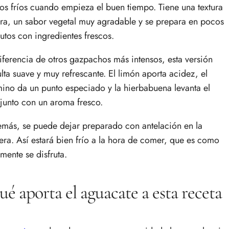
tos fríos cuando empieza el buen tiempo. Tiene una textura
era, un sabor vegetal muy agradable y se prepara en pocos
utos con ingredientes frescos.
iferencia de otros gazpachos más intensos, esta versión
ulta suave y muy refrescante. El limón aporta acidez, el
ino da un punto especiado y la hierbabuena levanta el
junto con un aroma fresco.
más, se puede dejar preparado con antelación en la
era. Así estará bien frío a la hora de comer, que es como
lmente se disfruta.
é aporta el aguacate a esta receta