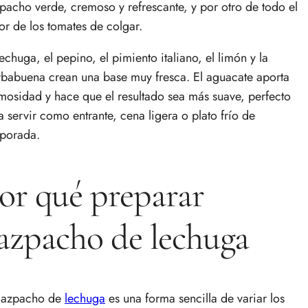
pacho verde, cremoso y refrescante, y por otro de todo el
or de los tomates de colgar.
lechuga, el pepino, el pimiento italiano, el limón y la
rbabuena crean una base muy fresca. El aguacate aporta
mosidad y hace que el resultado sea más suave, perfecto
a servir como entrante, cena ligera o plato frío de
porada.
or qué preparar
azpacho de lechuga
gazpacho de
lechuga
es una forma sencilla de variar los