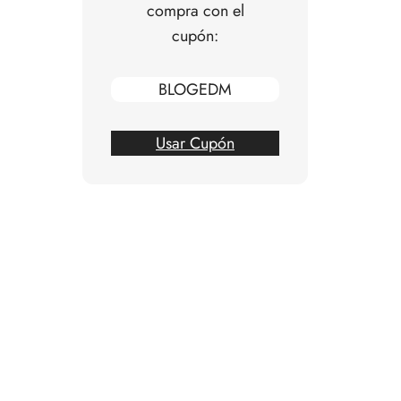
compra con el
cupón:
BLOGEDM
Usar Cupón