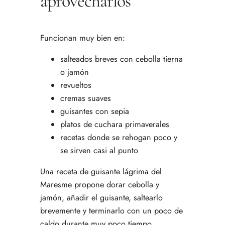
aprovecharlos
Funcionan muy bien en:
salteados breves con cebolla tierna
o jamón
revueltos
cremas suaves
guisantes con sepia
platos de cuchara primaverales
recetas donde se rehogan poco y
se sirven casi al punto
Una receta de guisante lágrima del
Maresme propone dorar cebolla y
jamón, añadir el guisante, saltearlo
brevemente y terminarlo con un poco de
caldo durante muy poco tiempo,