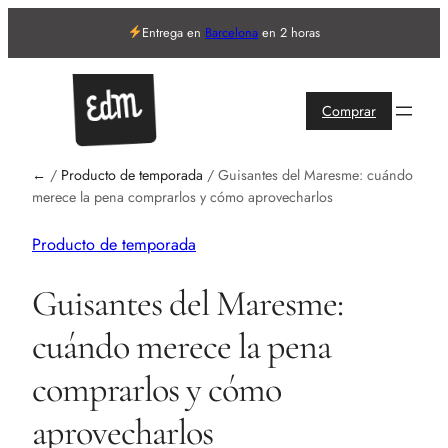
Entrega en
Barcelona
en 2 horas
Comprar
←
/
Producto de temporada
/
Guisantes del Maresme: cuándo
merece la pena comprarlos y cómo aprovecharlos
Producto de temporada
Guisantes del Maresme:
cuándo merece la pena
comprarlos y cómo
aprovecharlos