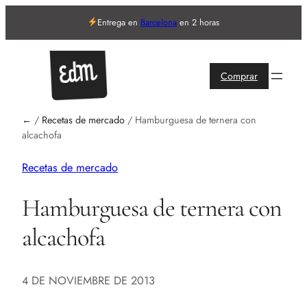
Entrega en
Barcelona
en 2 horas
Comprar
←
/
Recetas de mercado
/
Hamburguesa de ternera con
alcachofa
Recetas de mercado
Hamburguesa de ternera con
alcachofa
4 DE NOVIEMBRE DE 2013