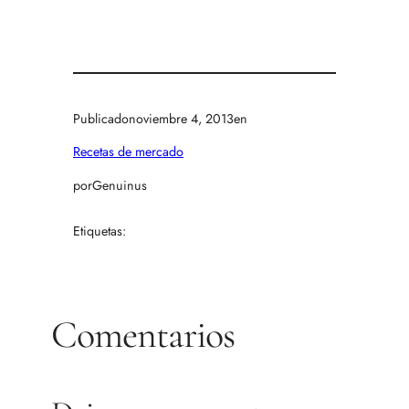
Publicado
noviembre 4, 2013
en
Recetas de mercado
por
Genuinus
Etiquetas:
Comentarios