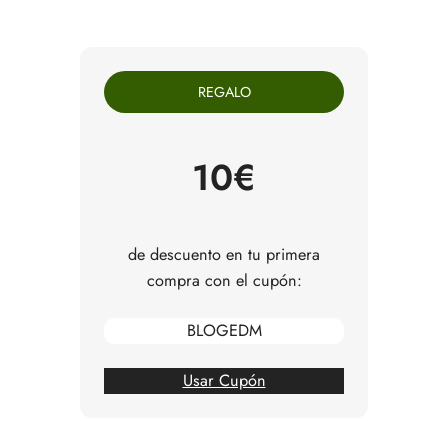
REGALO
10€
de descuento en tu primera
compra con el cupón:
BLOGEDM
Usar Cupón