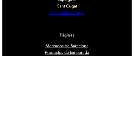
Sant Cugat
Más localizaciones
Páginas
Mercados de Barcelona
Productos de temporada
Guías de compra
Siguenos
Facebook
Instagram
Contacto