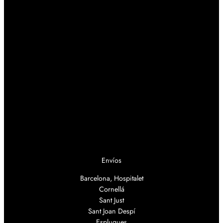
Envíos
Barcelona, Hospitalet
Cornellá
Sant Just
Sant Joan Despí
Esplugues