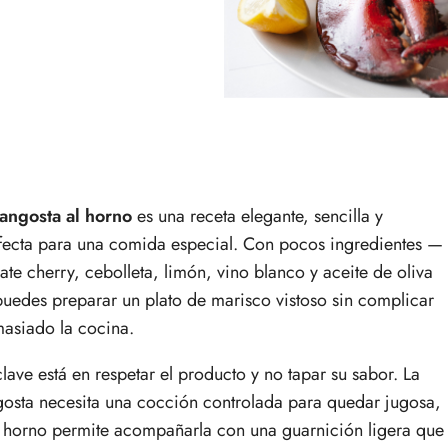
langosta al horno
es una receta elegante, sencilla y
fecta para una comida especial. Con pocos ingredientes —
ate cherry, cebolleta, limón, vino blanco y aceite de oliva
uedes preparar un plato de marisco vistoso sin complicar
asiado la cocina.
clave está en respetar el producto y no tapar su sabor. La
gosta necesita una cocción controlada para quedar jugosa,
l horno permite acompañarla con una guarnición ligera que