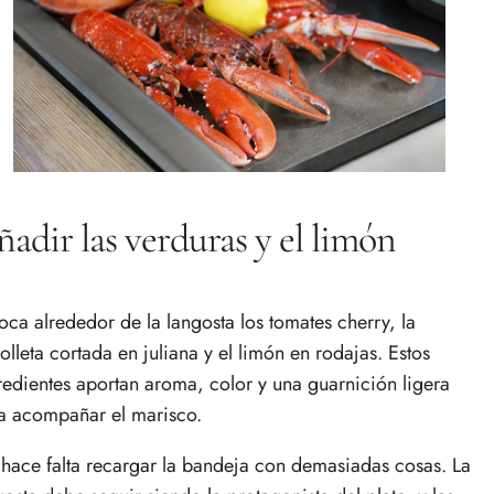
adir las verduras y el limón
oca alrededor de la langosta los tomates cherry, la
olleta cortada en juliana y el limón en rodajas. Estos
redientes aportan aroma, color y una guarnición ligera
a acompañar el marisco.
hace falta recargar la bandeja con demasiadas cosas. La