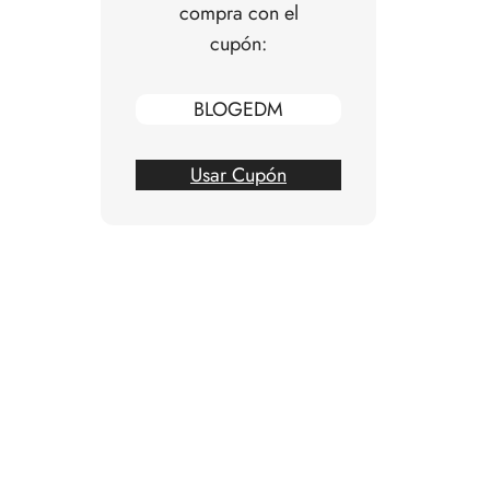
compra con el
cupón:
BLOGEDM
Usar Cupón