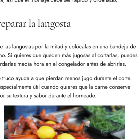
ga, así que el montaje debe ser rápido y ordenado.
eparar la langosta
e las langostas por la mitad y colócalas en una bandeja de
no. Si quieres que queden más jugosas al cortarlas, puedes
rdarlas media hora en el congelador antes de abrirlas.
e truco ayuda a que pierdan menos jugo durante el corte.
especialmente útil cuando quieres que la carne conserve
or su textura y sabor durante el horneado.