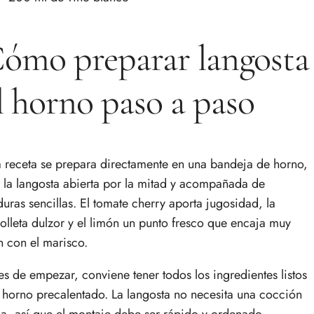
ómo preparar langosta
l horno paso a paso
a receta se prepara directamente en una bandeja de horno,
 la langosta abierta por la mitad y acompañada de
duras sencillas. El tomate cherry aporta jugosidad, la
olleta dulzor y el limón un punto fresco que encaja muy
n con el marisco.
es de empezar, conviene tener todos los ingredientes listos
l horno precalentado. La langosta no necesita una cocción