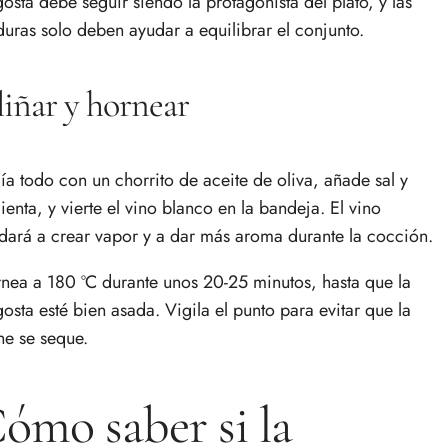
gosta debe seguir siendo la protagonista del plato, y las
duras solo deben ayudar a equilibrar el conjunto.
iñar y hornear
ía todo con un chorrito de aceite de oliva, añade sal y
ienta, y vierte el vino blanco en la bandeja. El vino
dará a crear vapor y a dar más aroma durante la cocción.
nea a 180 ºC durante unos 20-25 minutos, hasta que la
gosta esté bien asada. Vigila el punto para evitar que la
ne se seque.
ómo saber si la