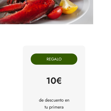
REGALO
10€
de descuento en
tu primera