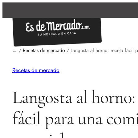
←
/
Recetas de mercado
/
Langosta al horno: receta fácil
Recetas de mercado
Langosta al horno:
fácil para una com