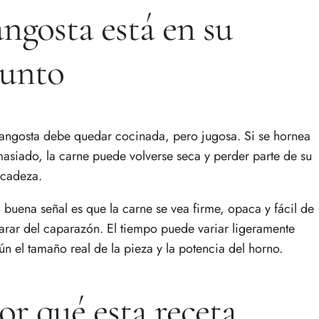
angosta está en su
unto
langosta debe quedar cocinada, pero jugosa. Si se hornea
asiado, la carne puede volverse seca y perder parte de su
icadeza.
 buena señal es que la carne se vea firme, opaca y fácil de
arar del caparazón. El tiempo puede variar ligeramente
ún el tamaño real de la pieza y la potencia del horno.
or qué esta receta