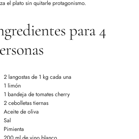
lza el plato sin quitarle protagonismo.
ngredientes para 4
ersonas
2 langostas de 1 kg cada una
1 limón
1 bandeja de tomates cherry
2 cebolletas tiernas
Aceite de oliva
Sal
Pimienta
200 ml de vino blanco