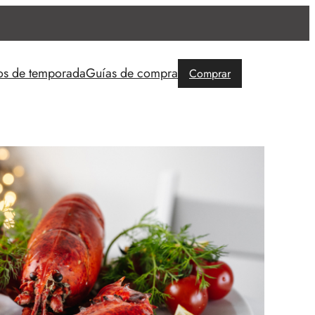
os de temporada
Guías de compra
Comprar