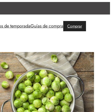
os de temporada
Guías de compra
Comprar