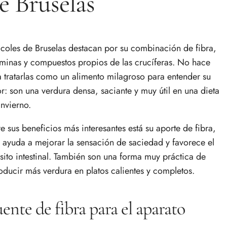
e Bruselas
 coles de Bruselas destacan por su combinación de fibra,
aminas y compuestos propios de las crucíferas. No hace
ta tratarlas como un alimento milagroso para entender su
or: son una verdura densa, saciante y muy útil en una dieta
invierno.
re sus beneficios más interesantes está su aporte de fibra,
 ayuda a mejorar la sensación de saciedad y favorece el
nsito intestinal. También son una forma muy práctica de
roducir más verdura en platos calientes y completos.
ente de fibra para el aparato