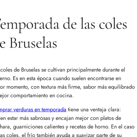
emporada de las coles
e Bruselas
 coles de Bruselas se cultivan principalmente durante el
ierno. Es en esta época cuando suelen encontrarse en
or momento, con textura más firme, sabor más equilibrado
ejor comportamiento en cocina.
prar verduras en temporada
tiene una ventaja clara:
len estar más sabrosas y encajan mejor con platos de
hara, guarniciones calientes y recetas de horno. En el caso
las coles, el frío también ayuda a suavizar parte de su