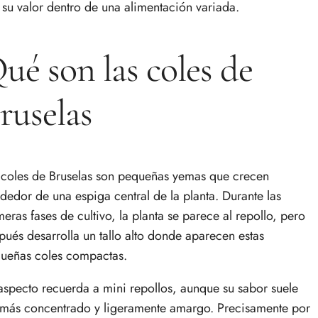
 su valor dentro de una alimentación variada.
ué son las coles de
ruselas
 coles de Bruselas son pequeñas yemas que crecen
ededor de una espiga central de la planta. Durante las
meras fases de cultivo, la planta se parece al repollo, pero
pués desarrolla un tallo alto donde aparecen estas
ueñas coles compactas.
aspecto recuerda a mini repollos, aunque su sabor suele
 más concentrado y ligeramente amargo. Precisamente por