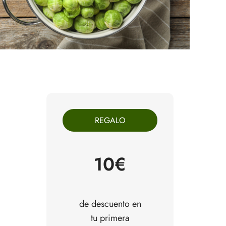
REGALO
10€
de descuento en
tu primera