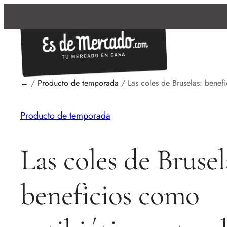
←
/
Producto de temporada
/
Las coles de Bruselas: benefi
Producto de temporada
Las coles de Brusel
beneficios como