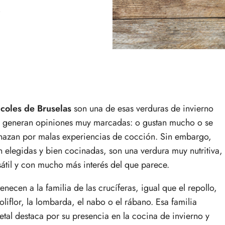
l
s
coles de Bruselas
son una de esas verduras de invierno
 generan opiniones muy marcadas: o gustan mucho o se
hazan por malas experiencias de cocción. Sin embargo,
n elegidas y bien cocinadas, son una verdura muy nutritiva,
sátil y con mucho más interés del que parece.
tenecen a la familia de las crucíferas, igual que el repollo,
coliflor, la lombarda, el nabo o el rábano. Esa familia
etal destaca por su presencia en la cocina de invierno y