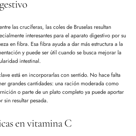
gestivo
entre las crucíferas, las coles de Bruselas resultan
ecialmente interesantes para el aparato digestivo por su
ueza en fibra. Esa fibra ayuda a dar más estructura a la
mentación y puede ser útil cuando se busca mejorar la
ularidad intestinal.
clave está en incorporarlas con sentido. No hace falta
er grandes cantidades: una ración moderada como
rnición o parte de un plato completo ya puede aportar
or sin resultar pesada.
cas en vitamina C