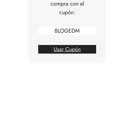
compra con el
cupón:
BLOGEDM
Usar Cupón