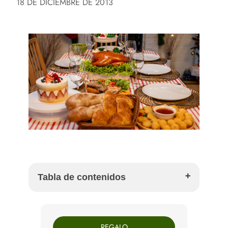
18 DE DICIEMBRE DE 2013
Tabla de contenidos
Países del Este: doce platos sin carne para la
víspera de Navidad
REGALO
República Checa: carpa frita, ensalada de patata