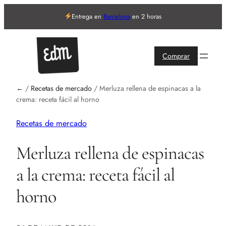
Entrega en
Barcelona
en 2 horas
Comprar
←
/
Recetas de mercado
/
Merluza rellena de espinacas a la
crema: receta fácil al horno
Recetas de mercado
Merluza rellena de espinacas
a la crema: receta fácil al
horno