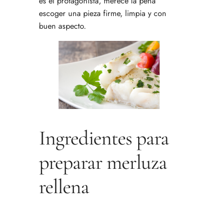
es el protagonista, merece la pena
escoger una pieza firme, limpia y con
buen aspecto.
Ingredientes para
preparar merluza
rellena