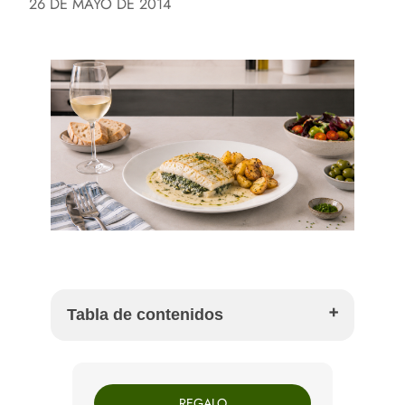
26 DE MAYO DE 2014
Tabla de contenidos
Por qué preparar merluza rellena de espinacas a
la crema
REGALO
Ingredientes para preparar merluza rellena