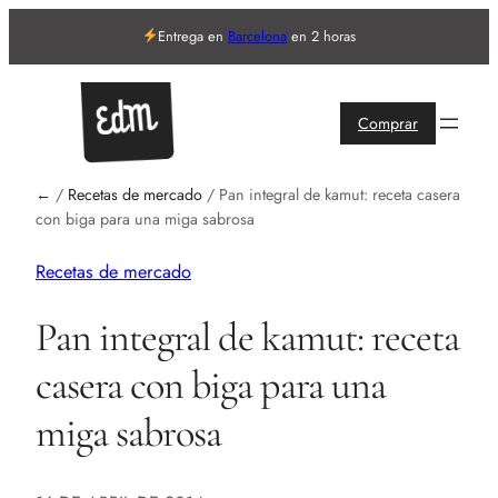
Entrega en
Barcelona
en 2 horas
Comprar
←
/
Recetas de mercado
/
Pan integral de kamut: receta casera
con biga para una miga sabrosa
Recetas de mercado
Pan integral de kamut: receta
casera con biga para una
miga sabrosa