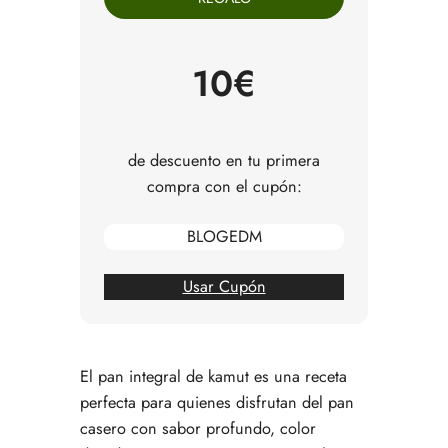
Consejos para trabajar harina integral de kamut
Errores comunes al hacer pan integral de kamut
Preguntas frecuentes
10€
de descuento en tu primera
compra con el cupón:
BLOGEDM
Usar Cupón
El pan integral de kamut es una receta
perfecta para quienes disfrutan del pan
casero con sabor profundo, color