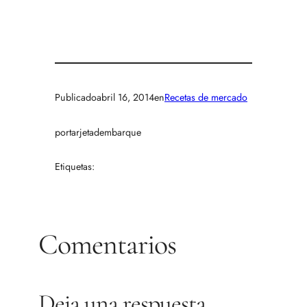
Publicado
abril 16, 2014
en
Recetas de mercado
por
tarjetadembarque
Etiquetas:
Comentarios
Deja una respuesta