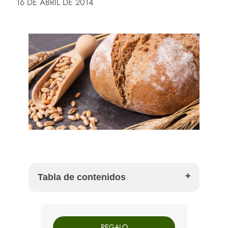
16 DE ABRIL DE 2014
Tabla de contenidos
Por qué preparar pan integral de kamut en casa
Ingredientes para pan integral de kamut
REGALO
Cómo hacer pan integral de kamut paso a paso