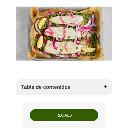
Tabla de contenidos
Ingredientes para 4 personas
Cómo preparar papillote de corvina al horno
REGALO
Por qué la corvina funciona tan bien en papillote
Qué verduras van mejor con esta receta
Cómo servir el papillote de corvina