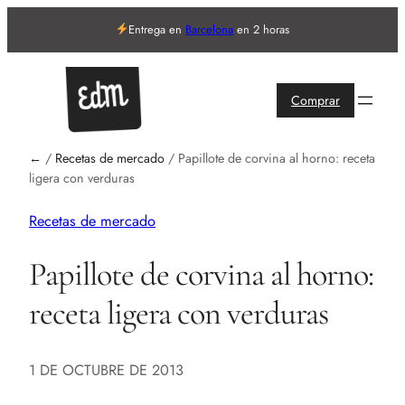
Entrega en
Barcelona
en 2 horas
Comprar
←
/
Recetas de mercado
/
Papillote de corvina al horno: receta
ligera con verduras
Recetas de mercado
Papillote de corvina al horno:
receta ligera con verduras
1 DE OCTUBRE DE 2013