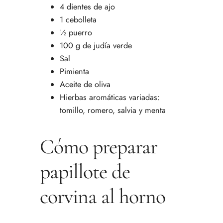
4 dientes de ajo
1 cebolleta
½ puerro
100 g de judía verde
Sal
Pimienta
Aceite de oliva
Hierbas aromáticas variadas:
tomillo, romero, salvia y menta
Cómo preparar
papillote de
corvina al horno