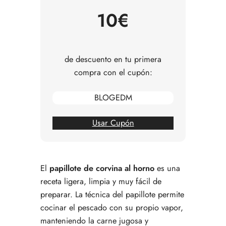
Consejos para comprar la corvina
10€
Errores comunes al preparar papillote de corvina
Preguntas frecuentes sobre papillote de corvina
de descuento en tu primera
compra con el cupón:
BLOGEDM
Usar Cupón
El
papillote de corvina al horno
es una
receta ligera, limpia y muy fácil de
preparar. La técnica del papillote permite
cocinar el pescado con su propio vapor,
manteniendo la carne jugosa y