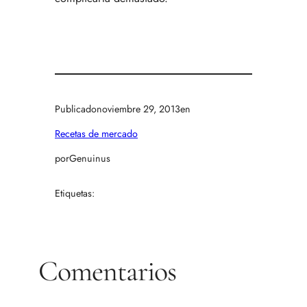
Publicado
noviembre 29, 2013
en
Recetas de mercado
por
Genuinus
Etiquetas:
Comentarios