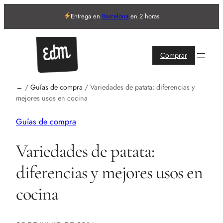
Entrega en
Barcelona
en 2 horas
Comprar
←
/
Guías de compra
/
Variedades de patata: diferencias y
mejores usos en cocina
Guías de compra
Variedades de patata:
diferencias y mejores usos en
cocina