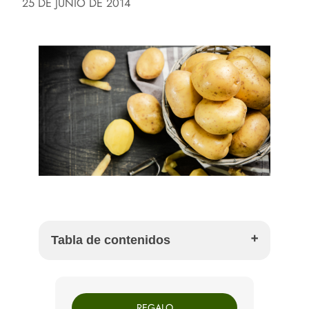
25 DE JUNIO DE 2014
Tabla de contenidos
Por qué no todas las patatas funcionan igual
Patatas para freír: cuáles elegir y por qué
REGALO
Patatas para cocer: textura firme y buen punto