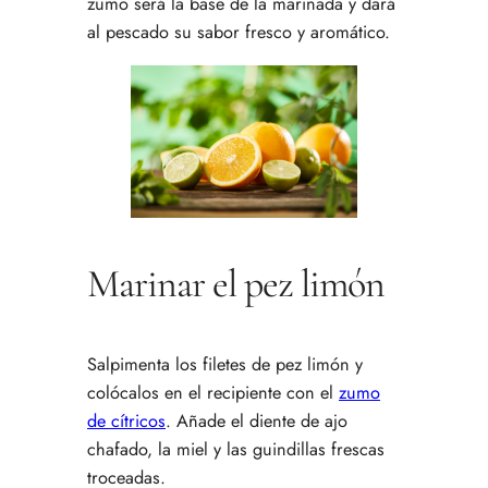
zumo será la base de la marinada y dará
al pescado su sabor fresco y aromático.
Marinar el pez limón
Salpimenta los filetes de pez limón y
colócalos en el recipiente con el
zumo
de cítricos
. Añade el diente de ajo
chafado, la miel y las guindillas frescas
troceadas.