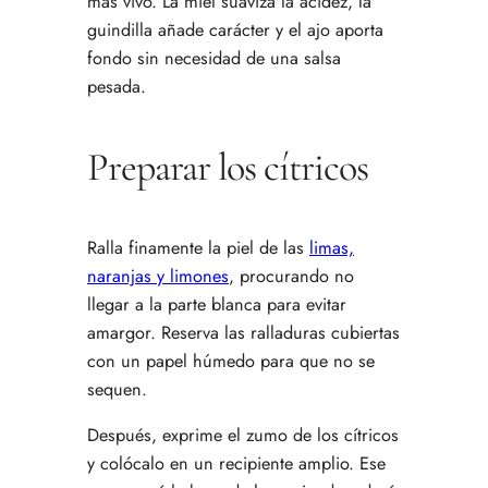
más vivo. La miel suaviza la acidez, la
guindilla añade carácter y el ajo aporta
fondo sin necesidad de una salsa
pesada.
Preparar los cítricos
Ralla finamente la piel de las
limas,
naranjas y limones
, procurando no
llegar a la parte blanca para evitar
amargor. Reserva las ralladuras cubiertas
con un papel húmedo para que no se
sequen.
Después, exprime el zumo de los cítricos
y colócalo en un recipiente amplio. Ese