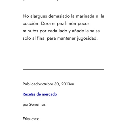
No alargues demasiado la marinada ni la
cocción. Dora el pez limón pocos
minutos por cada lado y añade la salsa
solo al final para mantener jugosidad.
Publicado
octubre 30, 2013
en
Recetas de mercado
por
Genuinus
Etiquetas: