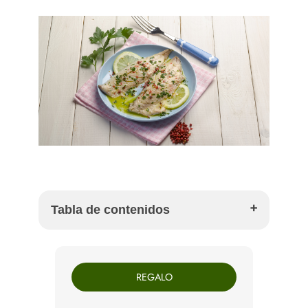
Tabla de contenidos
Ingredientes para 4 personas
Cómo preparar pez limón marinado en cítricos
REGALO
Por qué el pez limón funciona tan bien
marinado
Qué aportan los cítricos a la receta