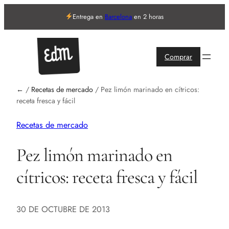
Entrega en
Barcelona
en 2 horas
Comprar
←
/
Recetas de mercado
/
Pez limón marinado en cítricos:
receta fresca y fácil
Recetas de mercado
Pez limón marinado en
cítricos: receta fresca y fácil
30 DE OCTUBRE DE 2013