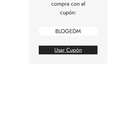
compra con el
cupón:
BLOGEDM
Usar Cupón