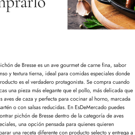
mprarlo
pichón de Bresse es un ave gourmet de carne fina, sabor
enso y textura tierna, ideal para comidas especiales donde
producto es el verdadero protagonista. Se compra cuando
cas una pieza más elegante que el pollo, más delicada que
as aves de caza y perfecta para cocinar al horno, marcada
sartén o con salsas reducidas. En EsDeMercado puedes
ontrar pichón de Bresse dentro de la categoría de aves
eciales, una opción pensada para quienes quieren
parar una receta diferente con producto selecto y entrega a