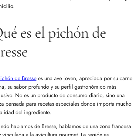
icilio.
ué es el pichón de
resse
ichón de Bresse
es una ave joven, apreciada por su carne
rna, su sabor profundo y su perfil gastronómico más
lusivo. No es un producto de consumo diario, sino una
za pensada para recetas especiales donde importa mucho
calidad del ingrediente.
ndo hablamos de Bresse, hablamos de una zona francesa
 vinculada a la avicultura gourmet. La región es