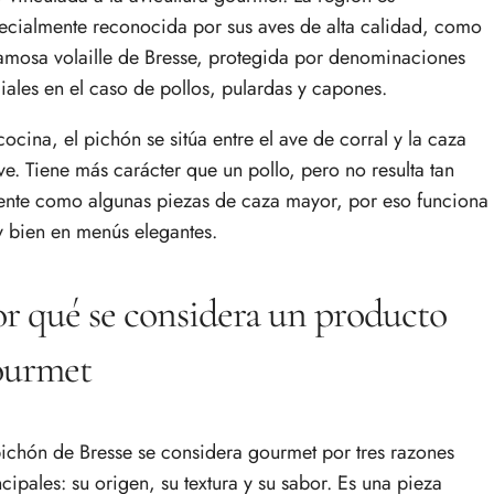
ecialmente reconocida por sus aves de alta calidad, como
famosa volaille de Bresse, protegida por denominaciones
ciales en el caso de pollos, pulardas y capones.
cocina, el pichón se sitúa entre el ave de corral y la caza
ve. Tiene más carácter que un pollo, pero no resulta tan
ente como algunas piezas de caza mayor, por eso funciona
 bien en menús elegantes.
r qué se considera un producto
ourmet
pichón de Bresse se considera gourmet por tres razones
ncipales: su origen, su textura y su sabor. Es una pieza