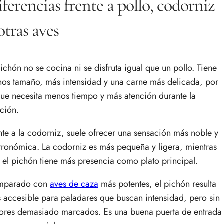
ferencias frente a pollo, codorniz
otras aves
pichón no se cocina ni se disfruta igual que un pollo. Tiene
os tamaño, más intensidad y una carne más delicada, por
que necesita menos tiempo y más atención durante la
ción.
nte a la codorniz, suele ofrecer una sensación más noble y
tronómica. La codorniz es más pequeña y ligera, mientras
 el pichón tiene más presencia como plato principal.
mparado con
aves de caza
más potentes, el pichón resulta
 accesible para paladares que buscan intensidad, pero sin
ores demasiado marcados. Es una buena puerta de entrada