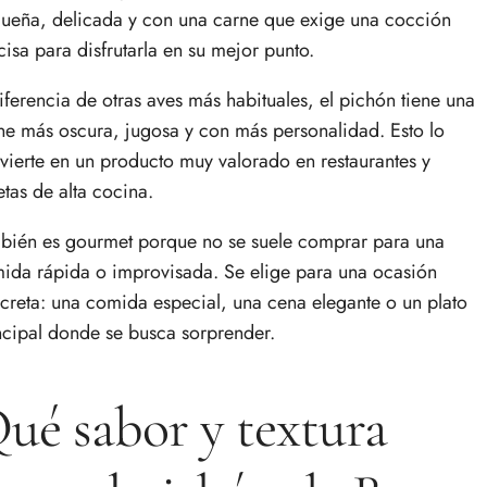
ueña, delicada y con una carne que exige una cocción
cisa para disfrutarla en su mejor punto.
iferencia de otras aves más habituales, el pichón tiene una
ne más oscura, jugosa y con más personalidad. Esto lo
vierte en un producto muy valorado en restaurantes y
etas de alta cocina.
bién es gourmet porque no se suele comprar para una
ida rápida o improvisada. Se elige para una ocasión
creta: una comida especial, una cena elegante o un plato
ncipal donde se busca sorprender.
ué sabor y textura