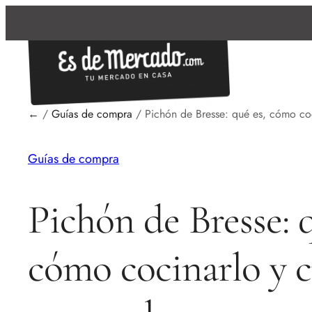
←
/
Guías de compra
/
Pichón de Bresse: qué es, cómo co
Guías de compra
Pichón de Bresse: q
cómo cocinarlo y 