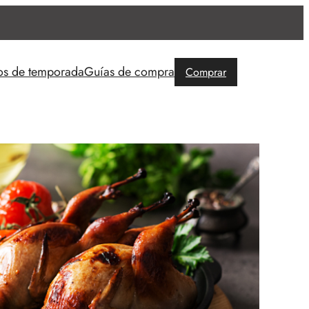
os de temporada
Guías de compra
Comprar