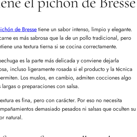
iene el pichón de Bresse
ichón de Bresse
tiene un sabor intenso, limpio y elegante.
carne es más sabrosa que la de un pollo tradicional, pero
tiene una textura tierna si se cocina correctamente.
pechuga es la parte más delicada y conviene dejarla
osa, incluso ligeramente rosada si el producto y la técnica
permiten. Los muslos, en cambio, admiten cocciones algo
 largas o preparaciones con salsa.
textura es fina, pero con carácter. Por eso no necesita
mpañamientos demasiado pesados ni salsas que oculten su
or natural.