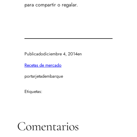
para compartir o regalar.
Publicado
diciembre 4, 2014
en
Recetas de mercado
por
tarjetadembarque
Etiquetas:
Comentarios