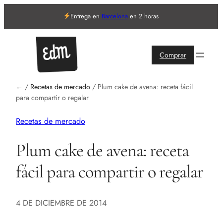
Entrega en
Barcelona
en 2 horas
Comprar
←
/
Recetas de mercado
/
Plum cake de avena: receta fácil
para compartir o regalar
Recetas de mercado
Plum cake de avena: receta
fácil para compartir o regalar
4 DE DICIEMBRE DE 2014