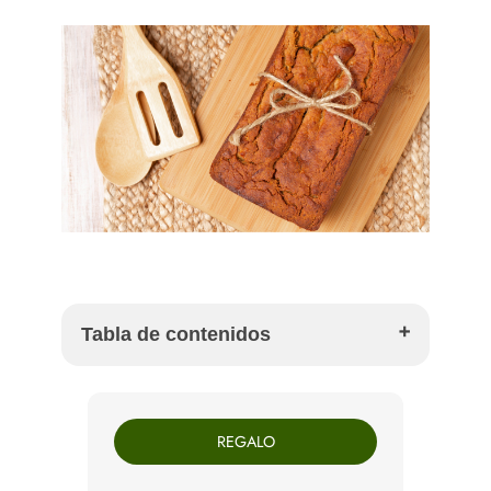
Tabla de contenidos
Por qué preparar plum cake de avena en casa
Ingredientes para preparar plum cake de avena
REGALO
Cómo hacer plum cake de avena paso a paso
Consejos para servir y regalar este plum cake
Errores comunes al preparar plum cake de avena