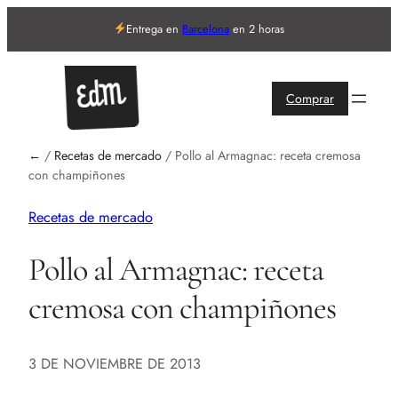
Entrega en
Barcelona
en 2 horas
Comprar
←
/
Recetas de mercado
/
Pollo al Armagnac: receta cremosa
con champiñones
Recetas de mercado
Pollo al Armagnac: receta
cremosa con champiñones
3 DE NOVIEMBRE DE 2013