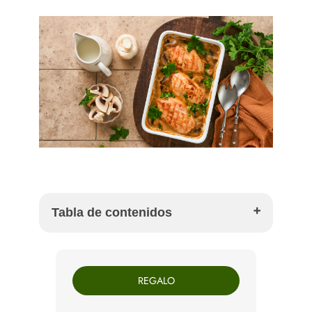
Tabla de contenidos
Ingredientes para 4 personas
Cómo preparar pollo al Armagnac paso a paso
REGALO
Champiñones: blanqueados o salteados
Consejos para que la salsa quede cremosa
Con qué acompañar el pollo al Armagnac