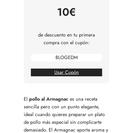
Errores comunes al preparar pollo al Armagnac
10€
Preguntas frecuentes sobre pollo al Armagnac
de descuento en tu primera
compra con el cupón:
BLOGEDM
Usar Cupón
El
pollo al Armagnac
es una receta
sencilla pero con un punto elegante,
ideal cuando quieres preparar un plato
de pollo más especial sin complicarte
demasiado. El Armagnac aporta aroma y