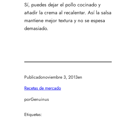
Sí, puedes dejar el pollo cocinado y
añadir la crema al recalentar. Así la salsa
mantiene mejor textura y no se espesa
demasiado.
Publicado
noviembre 3, 2013
en
Recetas de mercado
por
Genuinus
Etiquetas: