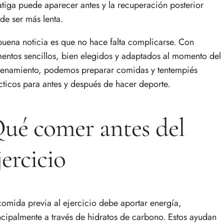
fatiga puede aparecer antes y la recuperación posterior
de ser más lenta.
buena noticia es que no hace falta complicarse. Con
mentos sencillos, bien elegidos y adaptados al momento del
renamiento, podemos preparar comidas y tentempiés
cticos para antes y después de hacer deporte.
ué comer antes del
jercicio
comida previa al ejercicio debe aportar energía,
ncipalmente a través de hidratos de carbono. Estos ayudan