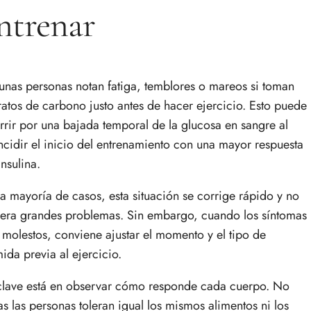
ntrenar
unas personas notan fatiga, temblores o mareos si toman
ratos de carbono justo antes de hacer ejercicio. Esto puede
rrir por una bajada temporal de la glucosa en sangre al
ncidir el inicio del entrenamiento con una mayor respuesta
insulina.
la mayoría de casos, esta situación se corrige rápido y no
era grandes problemas. Sin embargo, cuando los síntomas
 molestos, conviene ajustar el momento y el tipo de
ida previa al ejercicio.
clave está en observar cómo responde cada cuerpo. No
as las personas toleran igual los mismos alimentos ni los