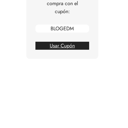
compra con el
cupón:
BLOGEDM
Usar Cupón