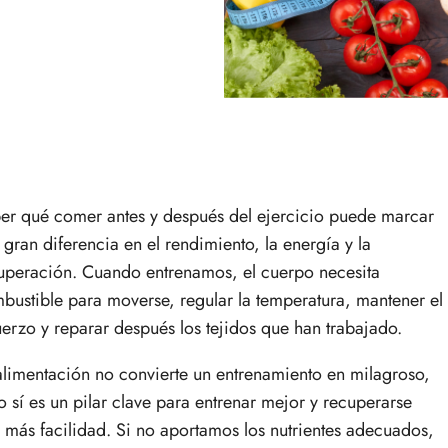
er qué comer antes y después del ejercicio puede marcar
 gran diferencia en el rendimiento, la energía y la
uperación. Cuando entrenamos, el cuerpo necesita
bustible para moverse, regular la temperatura, mantener el
uerzo y reparar después los tejidos que han trabajado.
alimentación no convierte un entrenamiento en milagroso,
o sí es un pilar clave para entrenar mejor y recuperarse
 más facilidad. Si no aportamos los nutrientes adecuados,