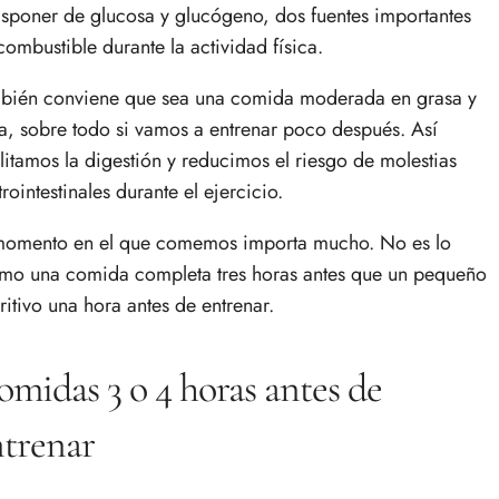
isponer de glucosa y glucógeno, dos fuentes importantes
combustible durante la actividad física.
bién conviene que sea una comida moderada en grasa y
ra, sobre todo si vamos a entrenar poco después. Así
ilitamos la digestión y reducimos el riesgo de molestias
trointestinales durante el ejercicio.
momento en el que comemos importa mucho. No es lo
mo una comida completa tres horas antes que un pequeño
ritivo una hora antes de entrenar.
midas 3 o 4 horas antes de
ntrenar