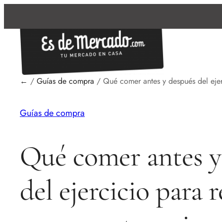
←
/
Guías de compra
/
Qué comer antes y después del ejer
Guías de compra
Qué comer antes y
del ejercicio para 