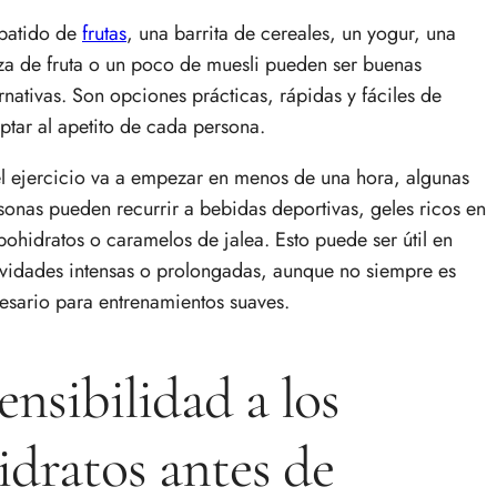
batido de
frutas
, una barrita de cereales, un yogur, una
za de fruta o un poco de muesli pueden ser buenas
ernativas. Son opciones prácticas, rápidas y fáciles de
ptar al apetito de cada persona.
el ejercicio va a empezar en menos de una hora, algunas
sonas pueden recurrir a bebidas deportivas, geles ricos en
bohidratos o caramelos de jalea. Esto puede ser útil en
ividades intensas o prolongadas, aunque no siempre es
esario para entrenamientos suaves.
ensibilidad a los
idratos antes de