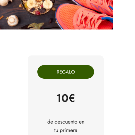
REGALO
10€
de descuento en
tu primera