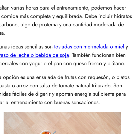
faltan varias horas para el entrenamiento, podemos hacer
 comida más completa y equilibrada. Debe incluir hidratos
carbono, algo de proteína y una cantidad moderada de
sa.
unas ideas sencillas son
tostadas con mermelada o miel
y
vaso de leche o bebida de soja
. También funcionan bien
 cereales con yogur o el pan con queso fresco y plátano.
a opción es una ensalada de frutas con requesón, o platos
pasta o arroz con salsa de tomate natural triturado. Son
idas fáciles de digerir y aportan energía suficiente para
gar al entrenamiento con buenas sensaciones.