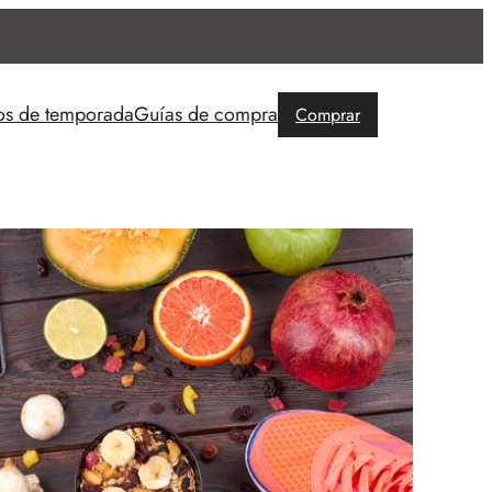
os de temporada
Guías de compra
Comprar