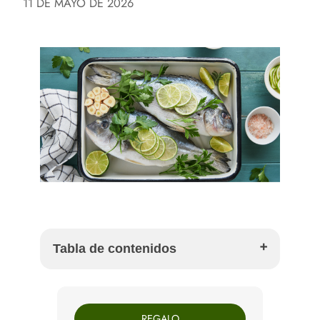
11 DE MAYO DE 2026
Tabla de contenidos
Temporada orientativa de estos pescados
Cómo acertar sin complicarte
REGALO
Boquerón: pequeño, sabroso y muy agradecido