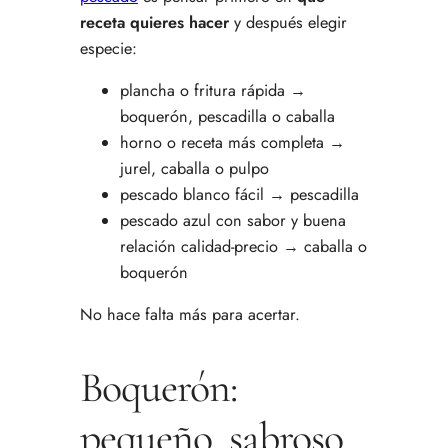
receta quieres hacer
y después elegir
especie:
plancha o fritura rápida →
boquerón, pescadilla o caballa
horno o receta más completa →
jurel, caballa o pulpo
pescado blanco fácil → pescadilla
pescado azul con sabor y buena
relación calidad-precio → caballa o
boquerón
No hace falta más para acertar.
Boquerón:
pequeño, sabroso