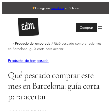
Entrega en
Barcelona
en 2 horas
Comprar
←
/
Producto de temporada
/
Qué pescado comprar este mes
en Barcelona: guía corta para acertar
Producto de temporada
Qué pescado comprar este
mes en Barcelona: guía corta
para acertar