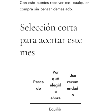
Con esto puedes resolver casi cualquier
compra sin pensar demasiado.
Selección corta
para acertar este
mes
Por
Uso
qué
Pesca
recom
elegirl
do
endad
o
o
ahora
Equilib