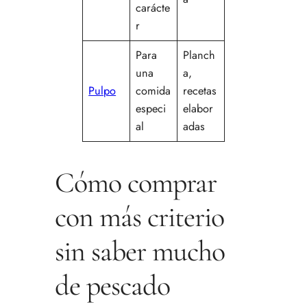
carácte
r
Para
Planch
una
a,
Pulpo
comida
recetas
especi
elabor
al
adas
Cómo comprar
con más criterio
sin saber mucho
de pescado