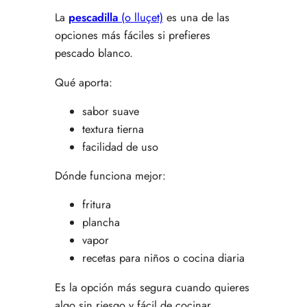
La
pescadilla
(o lluçet)
es una de las
opciones más fáciles si prefieres
pescado blanco.
Qué aporta:
sabor suave
textura tierna
facilidad de uso
Dónde funciona mejor:
fritura
plancha
vapor
recetas para niños o cocina diaria
Es la opción más segura cuando quieres
algo sin riesgo y fácil de cocinar.