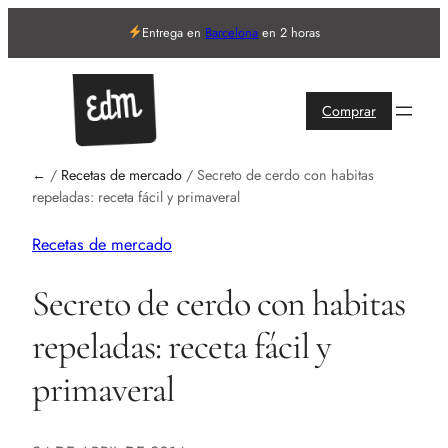
Entrega en
Barcelona
en 2 horas
Comprar
←
/
Recetas de mercado
/
Secreto de cerdo con habitas
repeladas: receta fácil y primaveral
Recetas de mercado
Secreto de cerdo con habitas
repeladas: receta fácil y
primaveral