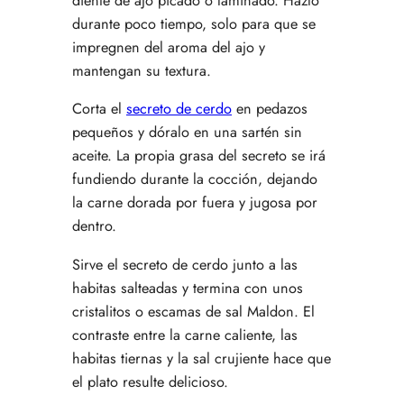
diente de ajo picado o laminado. Hazlo
durante poco tiempo, solo para que se
impregnen del aroma del ajo y
mantengan su textura.
Corta el
secreto de cerdo
en pedazos
pequeños y dóralo en una sartén sin
aceite. La propia grasa del secreto se irá
fundiendo durante la cocción, dejando
la carne dorada por fuera y jugosa por
dentro.
Sirve el secreto de cerdo junto a las
habitas salteadas y termina con unos
cristalitos o escamas de sal Maldon. El
contraste entre la carne caliente, las
habitas tiernas y la sal crujiente hace que
el plato resulte delicioso.