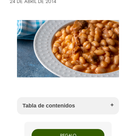
24 DE ABRIL DE 2014
Tabla de contenidos
Por qué preparar secreto de cerdo con habitas
repeladas
REGALO
Ingredientes para 2 raciones