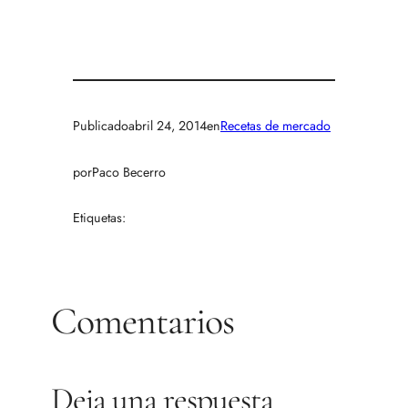
Publicado
abril 24, 2014
en
Recetas de mercado
por
Paco Becerro
Etiquetas:
Comentarios
Deja una respuesta