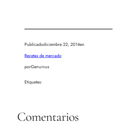
Publicado
diciembre 22, 2014
en
Recetas de mercado
por
Genuinus
Etiquetas:
Comentarios