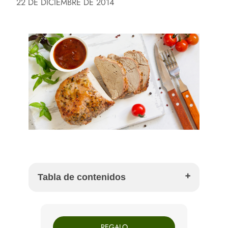
22 DE DICIEMBRE DE 2014
Tabla de contenidos
Ingredientes para 4-6 personas
Ingredientes para la salsa de frutos rojos
REGALO
Cómo preparar solomillo de cerdo con salsa de