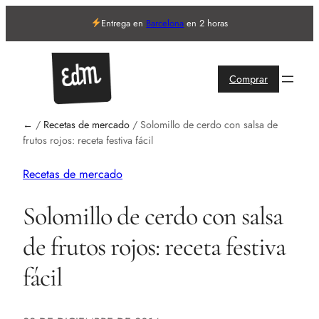
Entrega en
Barcelona
en 2 horas
Comprar
←
/
Recetas de mercado
/
Solomillo de cerdo con salsa de
frutos rojos: receta festiva fácil
Recetas de mercado
Solomillo de cerdo con salsa
de frutos rojos: receta festiva
fácil