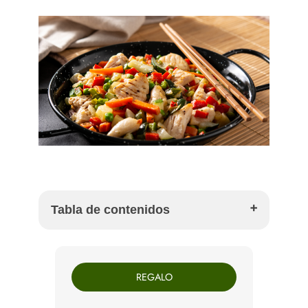
Tabla de contenidos
Ingredientes para 4 personas
Cómo preparar wok de pollo con verduras paso
REGALO
a paso
Por qué la salsa de soja y miel funciona tan bien
Cómo conseguir una salsa más densa