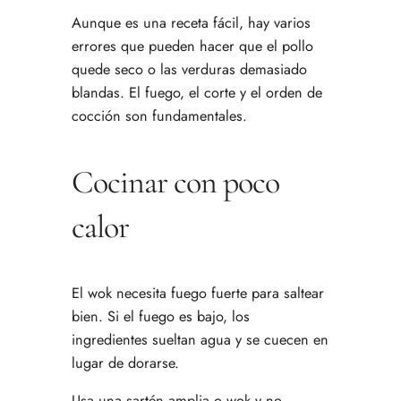
Aunque es una receta fácil, hay varios
errores que pueden hacer que el pollo
quede seco o las verduras demasiado
blandas. El fuego, el corte y el orden de
cocción son fundamentales.
Cocinar con poco
calor
El wok necesita fuego fuerte para saltear
bien. Si el fuego es bajo, los
ingredientes sueltan agua y se cuecen en
lugar de dorarse.
Usa una sartén amplia o wok y no