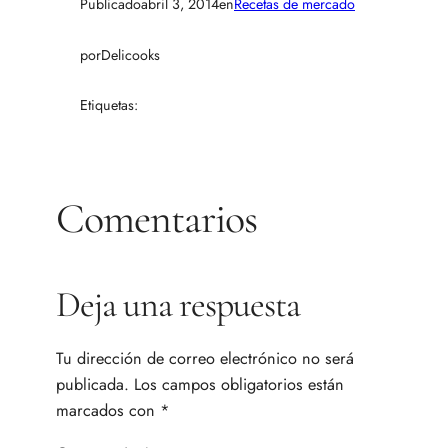
Publicado
abril 3, 2014
en
Recetas de mercado
por
Delicooks
Etiquetas:
Comentarios
Deja una respuesta
Tu dirección de correo electrónico no será
publicada.
Los campos obligatorios están
marcados con
*