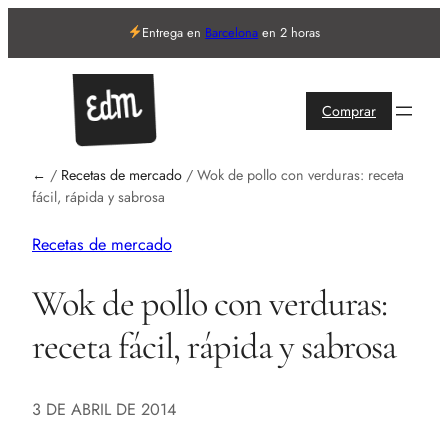
Entrega en
Barcelona
en 2 horas
Comprar
←
/
Recetas de mercado
/
Wok de pollo con verduras: receta
fácil, rápida y sabrosa
Recetas de mercado
Wok de pollo con verduras:
receta fácil, rápida y sabrosa
3 DE ABRIL DE 2014