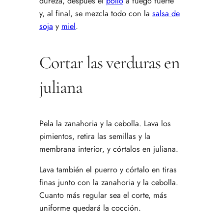
dureza, después el
pollo
a fuego fuerte
y, al final, se mezcla todo con la
salsa de
soja
y
miel
.
Cortar las verduras en
juliana
Pela la zanahoria y la cebolla. Lava los
pimientos, retira las semillas y la
membrana interior, y córtalos en juliana.
Lava también el puerro y córtalo en tiras
finas junto con la zanahoria y la cebolla.
Cuanto más regular sea el corte, más
uniforme quedará la cocción.