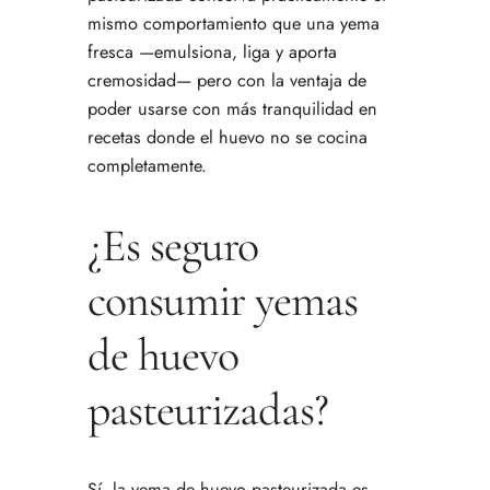
mismo comportamiento que una yema
fresca —emulsiona, liga y aporta
cremosidad— pero con la ventaja de
poder usarse con más tranquilidad en
recetas donde el huevo no se cocina
completamente.
¿Es seguro
consumir yemas
de huevo
pasteurizadas?
Sí, la yema de huevo pasteurizada es