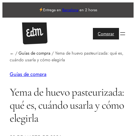
Entrega en
Barcelona
en 2 horas
Comprar
←
/
Guías de compra
/
Yema de huevo pasteurizada: qué es,
cuándo usarla y cómo elegirla
Guías de compra
Yema de huevo pasteurizada:
qué es, cuándo usarla y cómo
elegirla