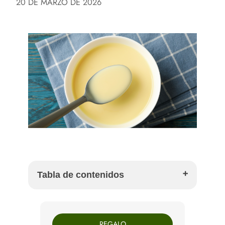
20 DE MARZO DE 2026
Tabla de contenidos
Qué es exactamente la yema de huevo
pasteurizada
REGALO
En qué se diferencia de la yema de huevo fresca