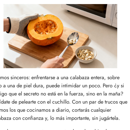
mos sinceros: enfrentarse a una calabaza entera, sobre
o a una de piel dura, puede intimidar un poco. Pero ¿y si
digo que el secreto no está en la fuerza, sino en la maña?
ídate de pelearte con el cuchillo. Con un par de trucos que
mos los que cocinamos a diario, cortarás cualquier
abaza con confianza y, lo más importante, sin jugártela.