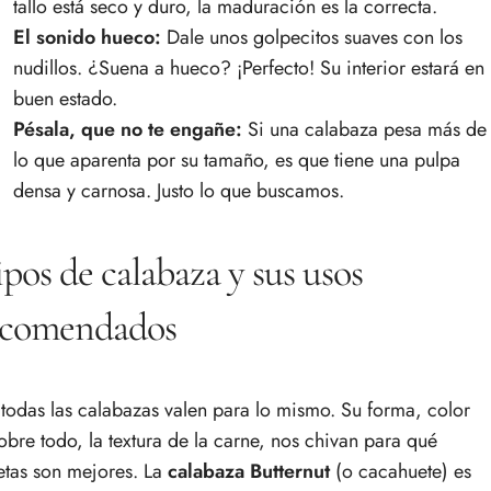
tallo está seco y duro, la maduración es la correcta.
El sonido hueco:
Dale unos golpecitos suaves con los
nudillos. ¿Suena a hueco? ¡Perfecto! Su interior estará en
buen estado.
Pésala, que no te engañe:
Si una calabaza pesa más de
lo que aparenta por su tamaño, es que tiene una pulpa
densa y carnosa. Justo lo que buscamos.
pos de calabaza y sus usos
ecomendados
todas las calabazas valen para lo mismo. Su forma, color
sobre todo, la textura de la carne, nos chivan para qué
etas son mejores. La
calabaza Butternut
(o cacahuete) es