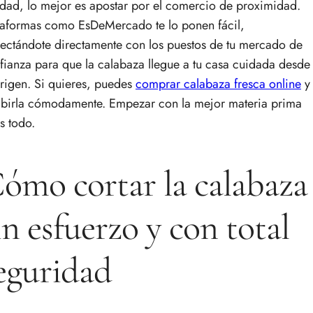
idad, lo mejor es apostar por el comercio de proximidad.
taformas como EsDeMercado te lo ponen fácil,
ectándote directamente con los puestos de tu mercado de
fianza para que la calabaza llegue a tu casa cuidada desde
origen. Si quieres, puedes
comprar calabaza fresca online
y
ibirla cómodamente. Empezar con la mejor materia prima
es todo.
ómo cortar la calabaza
in esfuerzo y con total
eguridad