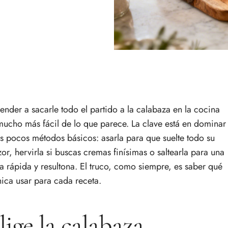
ender a sacarle todo el partido a la calabaza en la cocina
mucho más fácil de lo que parece. La clave está en dominar
s pocos métodos básicos: asarla para que suelte todo su
zor, hervirla si buscas cremas finísimas o saltearla para una
a rápida y resultona. El truco, como siempre, es saber qué
nica usar para cada receta.
lige la calabaza