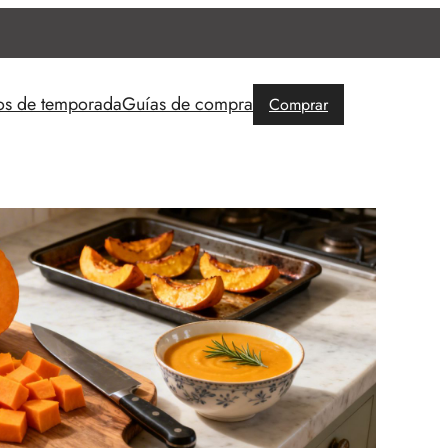
os de temporada
Guías de compra
Comprar