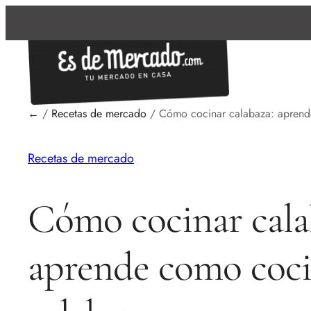
←
/
Recetas de mercado
/
Cómo cocinar calabaza: aprend
Recetas de mercado
Cómo cocinar cala
aprende como coc