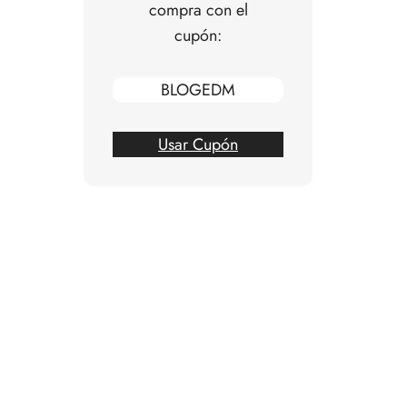
compra con el
cupón:
BLOGEDM
Usar Cupón