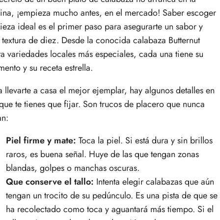
ina, ¡empieza mucho antes, en el mercado! Saber escoger
pieza ideal es el primer paso para asegurarte un sabor y
 textura de diez. Desde la conocida calabaza Butternut
ta variedades locales más especiales, cada una tiene su
ento y su receta estrella.
a llevarte a casa el mejor ejemplar, hay algunos detalles en
 que te tienes que fijar. Son trucos de placero que nunca
an:
Piel firme y mate:
Toca la piel. Si está dura y sin brillos
raros, es buena señal. Huye de las que tengan zonas
blandas, golpes o manchas oscuras.
Que conserve el tallo:
Intenta elegir calabazas que aún
tengan un trocito de su pedúnculo. Es una pista de que se
ha recolectado como toca y aguantará más tiempo. Si el