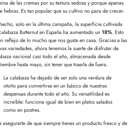
reina de las cremas por su textura sedosa y porque apenas
ne hebras. Es tan popular que su cultivo no para de crecer.
hecho, solo en la última campaña, la superficie cultivada
calabaza Butternut en España ha aumentado un
18%
. Esto
un reflejo de lo mucho que nos gusta en casa. Gracias a las
vas variedades, ahora tenemos la suerte de disfrutar de
abaza nacional casi todo el año, almacenada desde
tiembre hasta mayo, sin tener que traerla de fuera.
La calabaza ha dejado de ser solo una verdura de
otoño para convertirse en un básico de nuestras
despensas durante todo el año. Su versatilidad es
increíble: funciona igual de bien en platos salados
como en postres.
a asegurarte de que siempre tienes un producto fresco y de