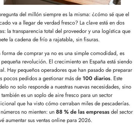
pregunta del millón siempre es la misma: ¿cómo sé que el
cado va a llegar de verdad fresco? La clave está en dos
as: la transparencia total del proveedor y una logística que
pete la cadena de frío a rajatabla, sin fisuras.
a forma de comprar ya no es una simple comodidad, es
 pequeña revolución. El crecimiento en España está siendo
tal. Hay pequeños operadores que han pasado de preparar
s pocos pedidos a gestionar más de
100 diarios
. Este
elo no solo responde a nuestras nuevas necesidades, sino
 también es un soplo de aire fresco para un sector
dicional que ha visto cómo cerraban miles de pescaderías.
 números no mienten: un
88 % de las empresas
del sector
vé aumentar sus ventas online para 2026.