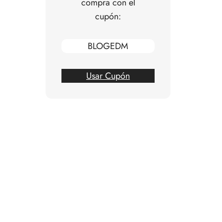
compra con el
cupón:
BLOGEDM
Usar Cupón