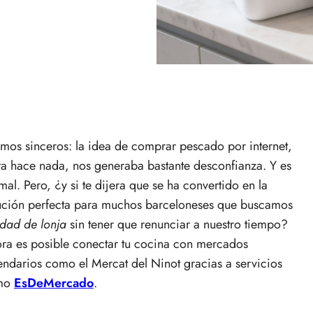
mos sinceros: la idea de comprar pescado por internet,
ta hace nada, nos generaba bastante desconfianza. Y es
mal. Pero, ¿y si te dijera que se ha convertido en la
ución perfecta para muchos barceloneses que buscamos
idad de lonja
sin tener que renunciar a nuestro tiempo?
ra es posible conectar tu cocina con mercados
endarios como el Mercat del Ninot gracias a servicios
mo
EsDeMercado
.