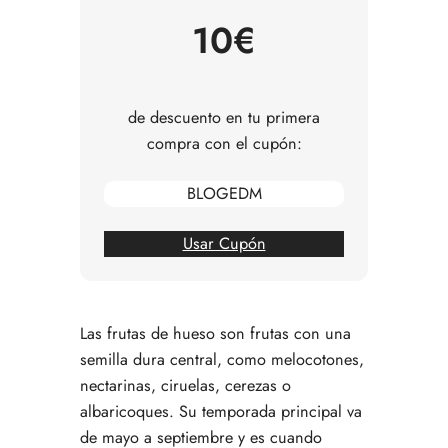
Errores comunes al comprar fruta de hueso
10€
Preguntas frecuentes sobre las frutas de hueso
de descuento en tu primera
compra con el cupón:
BLOGEDM
Usar Cupón
Las frutas de hueso son frutas con una
semilla dura central, como melocotones,
nectarinas, ciruelas, cerezas o
albaricoques. Su temporada principal va
de mayo a septiembre y es cuando