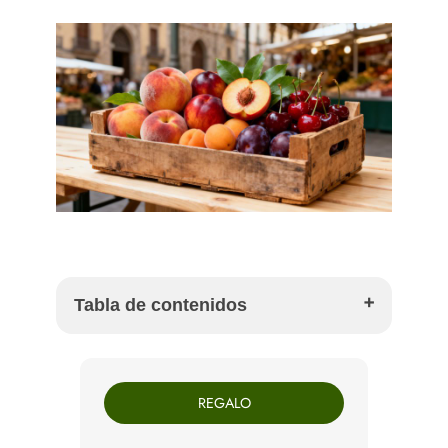
Tabla de contenidos
Qué son las frutas de hueso
Tipos de frutas de hueso
REGALO
Cuándo es temporada de las frutas de hueso
Cómo elegir fruta de hueso madura
Cómo conservar frutas de hueso