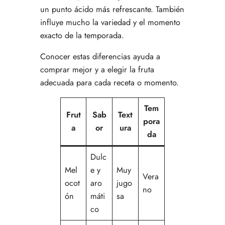
un punto ácido más refrescante. También
influye mucho la variedad y el momento
exacto de la temporada.
Conocer estas diferencias ayuda a
comprar mejor y a elegir la fruta
adecuada para cada receta o momento.
Tem
Frut
Sab
Text
pora
a
or
ura
da
Dulc
Mel
e y
Muy
Vera
ocot
aro
jugo
no
ón
máti
sa
co