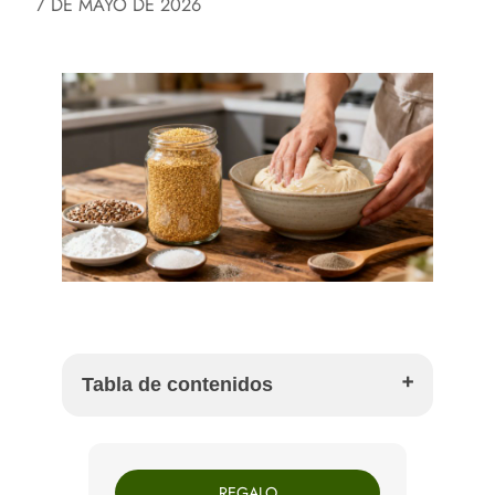
7 DE MAYO DE 2026
Tabla de contenidos
Qué es realmente la levadura (y por qué no tiene
gluten)
REGALO
Cómo dar con la levadura ideal para cada receta