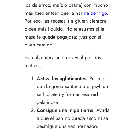
los de arroz, maíz o patata) son mucho
más «sedientos» que la
harina de trigo
.
Por eso, las recetas sin gluten siempre
piden más líquido. No te asustes si la
masa te queda pegajosa; ¡vas por el
buen camino!
Esta alta hidratación es vital por dos
motivos:
Activa los aglutinantes:
Permite
que la goma xantana o el psyllium
se hidraten y formen esa red
gelatinosa.
Consigue una miga tierna:
Ayuda
a que el pan no quede seco ni se
desmigue una vez horneado.