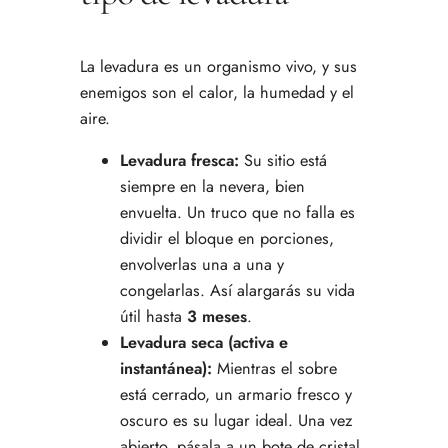
La levadura es un organismo vivo, y sus
enemigos son el calor, la humedad y el
aire.
Levadura fresca:
Su sitio está
siempre en la nevera, bien
envuelta. Un truco que no falla es
dividir el bloque en porciones,
envolverlas una a una y
congelarlas. Así alargarás su vida
útil hasta
3 meses
.
Levadura seca (activa e
instantánea):
Mientras el sobre
está cerrado, un armario fresco y
oscuro es su lugar ideal. Una vez
abierto, pásala a un bote de cristal