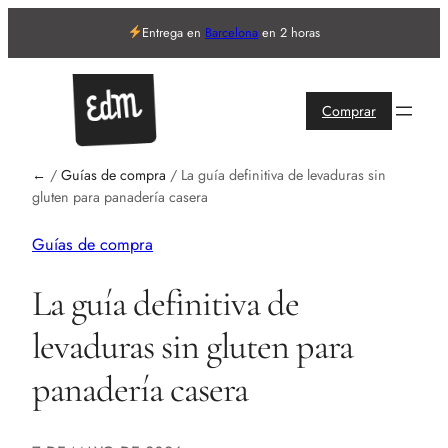
Entrega en
Barcelona
en 2 horas
Comprar
←
/
Guías de compra
/
La guía definitiva de levaduras sin
gluten para panadería casera
Guías de compra
La guía definitiva de
levaduras sin gluten para
panadería casera