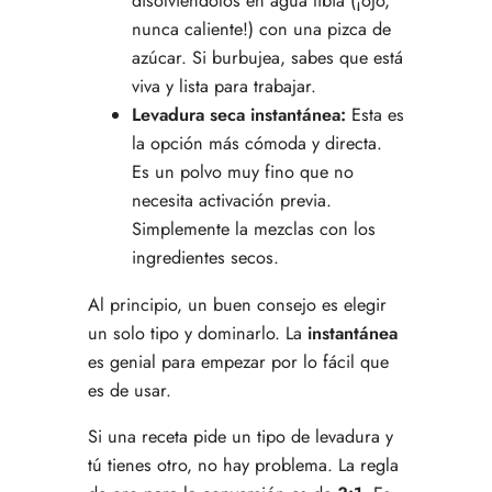
disolviéndolos en agua tibia (¡ojo,
nunca caliente!) con una pizca de
azúcar. Si burbujea, sabes que está
viva y lista para trabajar.
Levadura seca instantánea:
Esta es
la opción más cómoda y directa.
Es un polvo muy fino que no
necesita activación previa.
Simplemente la mezclas con los
ingredientes secos.
Al principio, un buen consejo es elegir
un solo tipo y dominarlo. La
instantánea
es genial para empezar por lo fácil que
es de usar.
Si una receta pide un tipo de levadura y
tú tienes otro, no hay problema. La regla