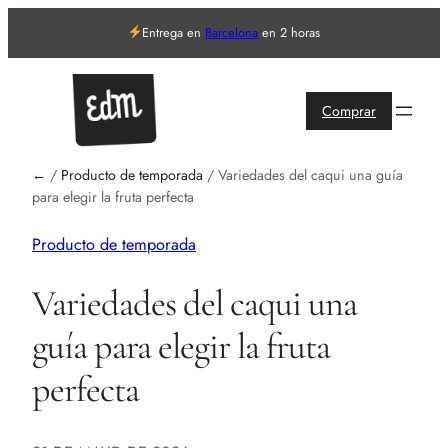
Entrega en
Barcelona
en 2 horas
Comprar
←
/
Producto de temporada
/
Variedades del caqui una guía
para elegir la fruta perfecta
Producto de temporada
Variedades del caqui una
guía para elegir la fruta
perfecta