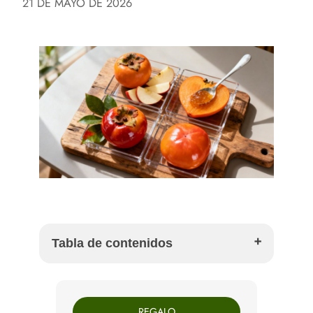
21 DE MAYO DE 2026
Tabla de contenidos
Las variedades de caqui que encontrarás en tu
mercado
REGALO
La joya de otoño de nuestros agricultores