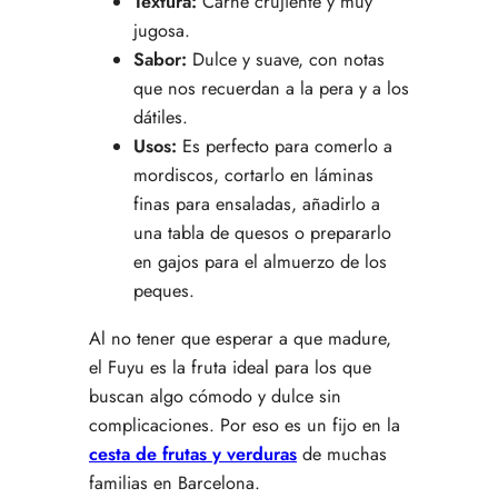
Textura:
Carne crujiente y muy
jugosa.
Sabor:
Dulce y suave, con notas
que nos recuerdan a la pera y a los
dátiles.
Usos:
Es perfecto para comerlo a
mordiscos, cortarlo en láminas
finas para ensaladas, añadirlo a
una tabla de quesos o prepararlo
en gajos para el almuerzo de los
peques.
Al no tener que esperar a que madure,
el Fuyu es la fruta ideal para los que
buscan algo cómodo y dulce sin
complicaciones. Por eso es un fijo en la
cesta de frutas y verduras
de muchas
familias en Barcelona.