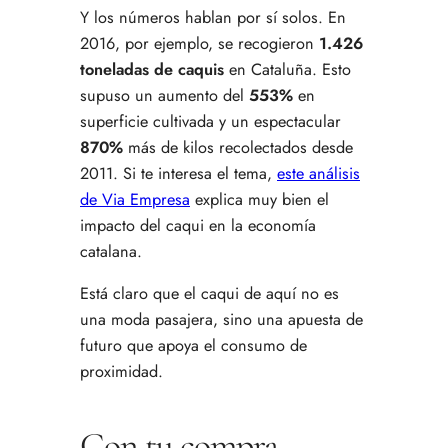
Y los números hablan por sí solos. En
2016, por ejemplo, se recogieron
1.426
toneladas de caquis
en Cataluña. Esto
supuso un aumento del
553%
en
superficie cultivada y un espectacular
870%
más de kilos recolectados desde
2011. Si te interesa el tema,
este análisis
de Via Empresa
explica muy bien el
impacto del caqui en la economía
catalana.
Está claro que el caqui de aquí no es
una moda pasajera, sino una apuesta de
futuro que apoya el consumo de
proximidad.
Con tu compra,