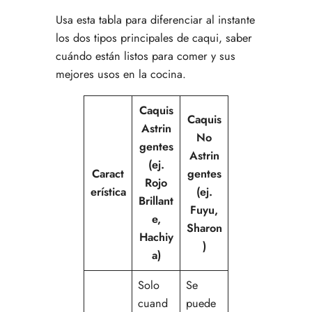
Usa esta tabla para diferenciar al instante
los dos tipos principales de caqui, saber
cuándo están listos para comer y sus
mejores usos en la cocina.
Caquis
Caquis
Astrin
No
gentes
Astrin
(ej.
Caract
gentes
Rojo
erística
(ej.
Brillant
Fuyu,
e,
Sharon
Hachiy
)
a)
Solo
Se
cuand
puede