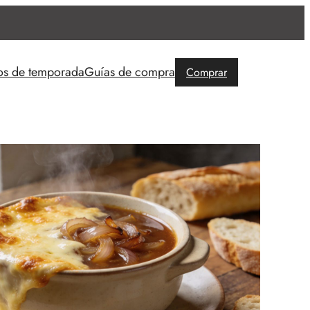
os de temporada
Guías de compra
Comprar