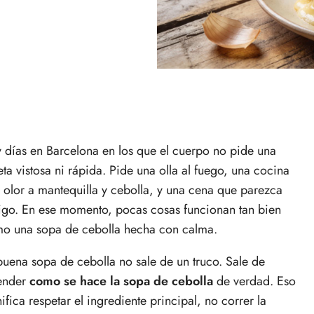
 días en Barcelona en los que el cuerpo no pide una
eta vistosa ni rápida. Pide una olla al fuego, una cocina
 olor a mantequilla y cebolla, y una cena que parezca
igo. En ese momento, pocas cosas funcionan tan bien
o una sopa de cebolla hecha con calma.
buena sopa de cebolla no sale de un truco. Sale de
ender
como se hace la sopa de cebolla
de verdad. Eso
nifica respetar el ingrediente principal, no correr la