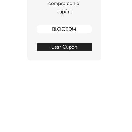
compra con el
cupón:
BLOGEDM
Usar Cupón