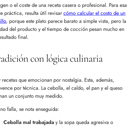
gen o el coste de una receta casera o profesional. Para esa
e práctica, resulta útil revisar
cómo calcular el costo de un
illo
, porque este plato parece barato a simple vista, pero la
idad del producto y el tiempo de cocción pesan mucho en
esultado final.
adición con lógica culinaria
 recetas que emocionan por nostalgia. Esta, además,
vence por técnica. La cebolla, el caldo, el pan y el queso
man un conjunto muy medido.
uno falla, se nota enseguida:
Cebolla mal trabajada
y la sopa queda agresiva o