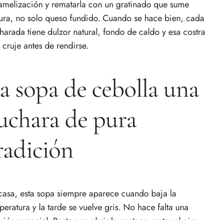
amelización y rematarla con un gratinado que sume
tura, no solo queso fundido. Cuando se hace bien, cada
harada tiene dulzor natural, fondo de caldo y esa costra
 cruje antes de rendirse.
a sopa de cebolla una
uchara de pura
radición
casa, esta sopa siempre aparece cuando baja la
peratura y la tarde se vuelve gris. No hace falta una