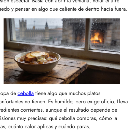
sión especial. Basta con abrir la ventana, notar el aire
edo y pensar en algo que caliente de dentro hacia fuera.
sopa de
cebolla
tiene algo que muchos platos
onfortantes no tienen. Es humilde, pero exige oficio. Lleva
redientes corrientes, aunque el resultado depende de
isiones muy precisas: qué cebolla compras, cómo la
tas, cuánto calor aplicas y cuándo paras.